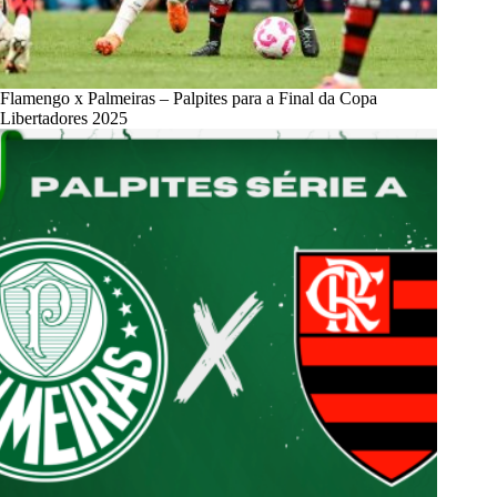
Flamengo x Palmeiras – Palpites para a Final da Copa
Libertadores 2025