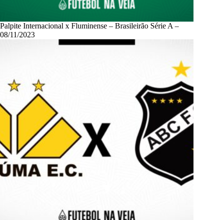
Palpite Internacional x Fluminense – Brasileirão Série A –
08/11/2023