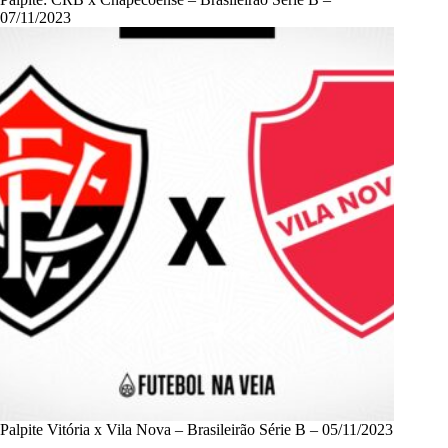
07/11/2023
Palpite Vitória x Vila Nova – Brasileirão Série B – 05/11/2023