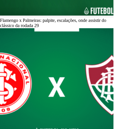
Flamengo x Palmeiras: palpite, escalações, onde assistir do
clássico da rodada 29