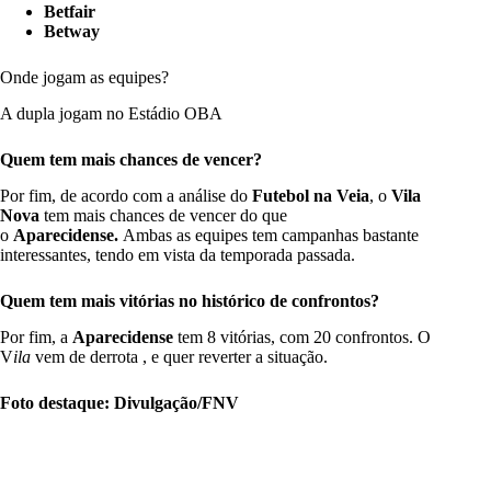
Betfair
Betway
Onde jogam as equipes?
A dupla jogam no Estádio OBA
Quem tem mais chances de vencer?
Por fim, de acordo com a análise do
Futebol na Veia
, o
Vila
Nova
tem mais chances de vencer do que
o
Aparecidense.
Ambas as equipes tem campanhas bastante
interessantes, tendo em vista da temporada passada.
Quem tem mais vitórias no histórico de confrontos
?
Por fim, a
Aparecidense
tem 8 vitórias, com 20 confrontos. O
V
ila
vem de derrota , e quer reverter a situação.
Foto destaque: Divulgação/FNV