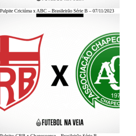
Palpite Criciúma x ABC – Brasileirão Série B – 07/11/2023
Palpite: CRB x Chapecoense – Brasileirão Série B –