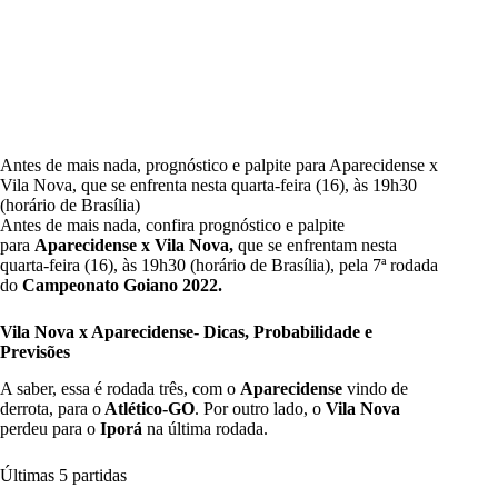
Antes de mais nada, prognóstico e palpite para Aparecidense x
Vila Nova, que se enfrenta nesta quarta-feira (16), às 19h30
(horário de Brasília)
Antes de mais nada, confira
prognóstico e palpite
para
Aparecidense x Vila Nova,
que se enfrentam nesta
quarta-feira (16), às 19h30 (horário de Brasília), pela 7ª rodada
do
Campeonato Goiano 2022.
Vila Nova x Aparecidense- Dicas, Probabilidade e
Previsões
A saber, essa é rodada três, com o
Aparecidense
vindo de
derrota, para o
Atlético-GO
. Por outro lado, o
Vila Nova
perdeu para o
Iporá
na última rodada.
Últimas 5 partidas