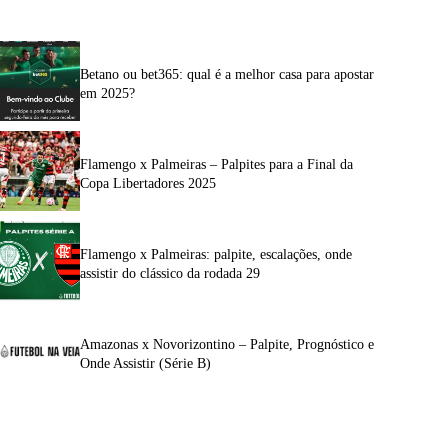
Betano ou bet365: qual é a melhor casa para apostar
em 2025?
Flamengo x Palmeiras – Palpites para a Final da
Copa Libertadores 2025
Flamengo x Palmeiras: palpite, escalações, onde
assistir do clássico da rodada 29
Amazonas x Novorizontino – Palpite, Prognóstico e
Onde Assistir (Série B)