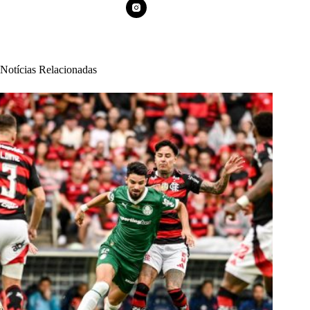
Notícias Relacionadas