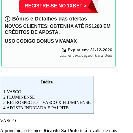
REGISTRE-SE NO 1XBET >
VIVAMAX
Bônus e Detalhes das ofertas
NOVOS CLIENTES: OBTENHA ATÉ R$1200 EM
CRÉDITOS DE APOSTA.
USO CODIGO BONUS VIVAMAX
Expira em: 31-12-2026
Última verificação: há 2 dias
Índice
1
VASCO
2
FLUMINENSE
3
RETROSPECTO – VASCO X FLUMINENSE
4
APOSTA INDICADA E PALPITE
VASCO
A princípio, o técnico
Ricardo Sá Pinto
terá a volta de dois