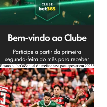
Betano ou bet365: qual é a melhor casa para apostar em 2025?