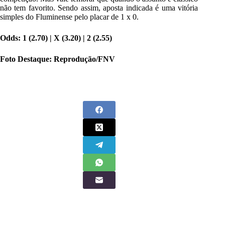
não tem favorito. Sendo assim, aposta indicada é uma vitória
simples do Fluminense pelo placar de 1 x 0.
Odds: 1 (
2.70
) | X (
3.20
) | 2 (
2.55
)
Foto Destaque: Reprodução/FNV