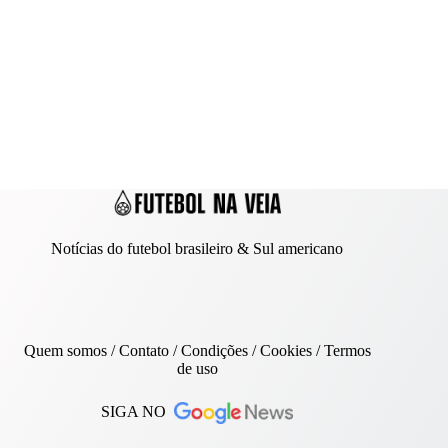
Notícias do futebol brasileiro & Sul americano
Quem somos
/
Contato
/ Condições /
Cookies
/
Termos
de uso
SIGA NO