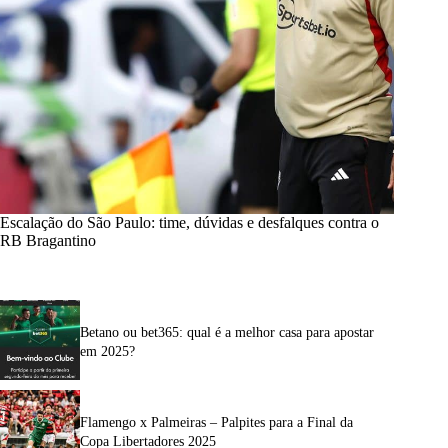
Escalação do São Paulo: time, dúvidas e desfalques contra o
RB Bragantino
Betano ou bet365: qual é a melhor casa para apostar
em 2025?
Flamengo x Palmeiras – Palpites para a Final da
Copa Libertadores 2025