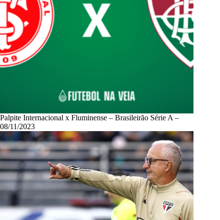
Palpite Internacional x Fluminense – Brasileirão Série A –
08/11/2023