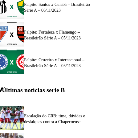
Palpite: Santos x Cuiabá – Brasileirão
Série A – 06/11/2023
Palpite: Fortaleza x Flamengo –
Brasileirão Série A – 05/11/2023
Palpite: Cruzeiro x Internacional –
Brasileirão Série A – 05/11/2023
Últimas notícias
serie
B
Escalação do CRB: time, dúvidas e
desfalques contra a Chapecoense