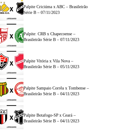
Palpite Criciúma x ABC – Brasileirão
Série B – 07/11/2023
Palpite: CRB x Chapecoense –
Brasileirão Série B – 07/11/2023
Palpite Vitória x Vila Nova –
Brasileirão Série B – 05/11/2023
Palpite Sampaio Corrêa x Tombense –
Brasileirão Série B – 04/11/2023
Palpite Botafogo-SP x Ceará –
Brasileirão Série B – 04/11/2023