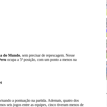
a do Mundo
, sem precisar de repescagem. Nesse
Peru
ocupa a 5ª posição, com um ponto a menos na
et
visando a pontuação na partida. Ademais, quatro dos
mos seis jogos entre as equipes, cinco tiveram menos de