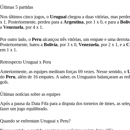
Últimas 5 partidas
Nos últimos cinco jogos, o
Uruguai
chegou a duas vitórias, mas perdeu
x 1. Posteriormente, perdeu para a
Argentina
, por 1 x 0, e para a
Bolív
a
Venezuela
, por 4 x 1.
Por outro lado, o
Peru
alcançou três vitórias, um empate e uma derrota
Posteriormente, bateu a
Bolívia
, por 3 x 0,
Venezuela
, por 2 x 1, e a
C
em 1 x 1.
Retrospecto Uruguai x Peru
Anteriormente, as equipes mediram forças 69 vezes. Nesse sentido, o
U
do
Peru
, além de 16 empates. A saber, os Uruguaios balançaram as r
gols.
Últimas notícias sobre as equipes
Após a pausa da Data Fifa para a disputa dos torneios de times, as s
fazer um jogo equilibrado.
Quando se enfrentam Uruguai x Peru?