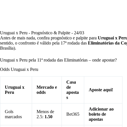
Uruguai x Peru - Prognóstico & Palpite - 24/03
Antes de mais nada, confira prognóstico e palpite para
Uruguai x Per
sentido, o confronto é válido pela 17ª rodada das
Eliminatórias da C
Brasília).
Uruguai x Peru pela 11ª rodada das Eliminatórias – onde apostar?
Odds Uruguai x Peru
Casa
Uruguai x
Mercado e
de
Aposte aqui!
Peru
odds
aposta
s
Adicionar ao
Gols
Menos de
Bet365
boleto de
marcados
2.5:
1.50
apostas