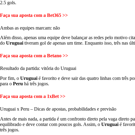
2.5 gols.
Faça sua aposta com a Bet365 >>
Ambas as equipes marcam: não
Além disso, apenas uma equipe deve balançar as redes pelo motivo cit
do
Uruguai
tiveram gol de apenas um time. Enquanto isso, três nas úl
Faça sua aposta com a Betano >>
Resultado da partida: vitória do Uruguai
Por fim, o
Uruguai
é favorito e deve sair das quatro linhas com três 
para o
Peru
há três jogos.
Faça sua aposta com a 1xBet >>
Uruguai x Peru – Dicas de apostas, probabilidades e previsão
Antes de mais nada, a partida é um confronto direto pela vaga direto p
equilibrado e deve contar com poucos gols. Assim, o
Uruguai
é favori
três jogos.