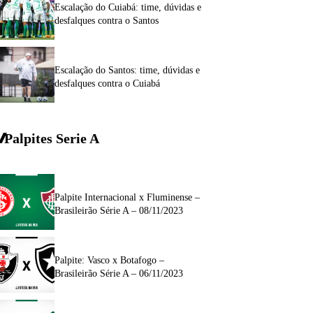
Escalação do Cuiabá: time, dúvidas e
desfalques contra o Santos
Escalação do Santos: time, dúvidas e
desfalques contra o Cuiabá
Palpites Serie A
Palpite Internacional x Fluminense –
Brasileirão Série A – 08/11/2023
Palpite: Vasco x Botafogo –
Brasileirão Série A – 06/11/2023