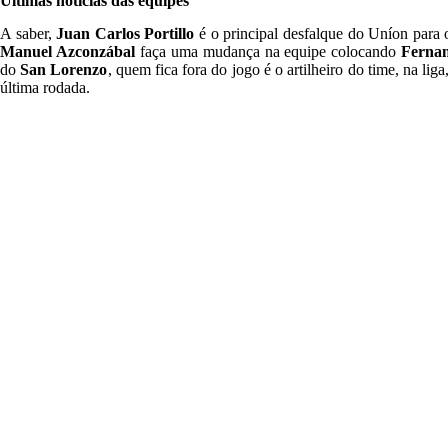
Últimas notícias das equipes
A saber,
Juan Carlos Portillo
é o principal desfalque do Uníon para 
Manuel Azconzábal
faça uma mudança na equipe colocando
Ferna
do
San Lorenzo
, quem fica fora do jogo é o artilheiro do time, na liga
última rodada.