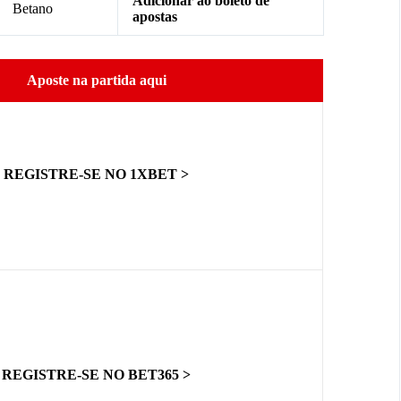
Adicionar ao boleto de
Betano
apostas
Aposte na partida aqui
REGISTRE-SE NO 1XBET >
REGISTRE-SE NO BET365 >