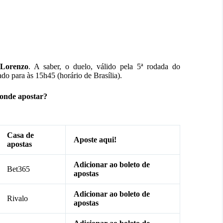
Lorenzo
. A saber, o duelo, válido pela 5ª rodada do
ado para às 15h45 (horário de Brasília).
onde apostar?
Casa de
Aposte aqui!
apostas
Adicionar ao boleto de
Bet365
apostas
Adicionar ao boleto de
Rivalo
apostas