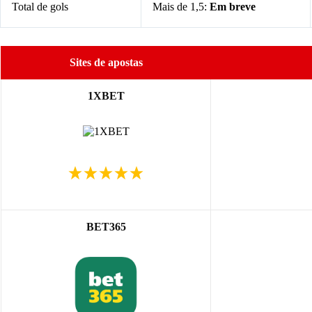
Total de gols
Mais de 1,5:
Em breve
Sites de apostas
1XBET
BET365