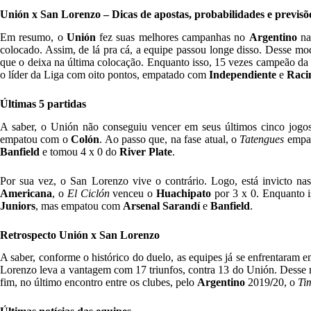
Unión x San Lorenzo – Dicas de apostas, probabilidades e previsõ
Em resumo, o
Unión
fez suas melhores campanhas no
Argentino
na
colocado. Assim, de lá pra cá, a equipe passou longe disso. Desse m
que o deixa na última colocação. Enquanto isso, 15 vezes campeão da
o líder da Liga com oito pontos, empatado com
Independiente
e
Raci
Últimas 5 partidas
A saber, o Unión não conseguiu vencer em seus últimos cinco jogos
empatou com o
Colón
. Ao passo que, na fase atual, o
Tatengues
empa
Banfield
e tomou 4 x 0 do
River Plate
.
Por sua vez, o San Lorenzo vive o contrário. Logo, está invicto nas
Americana
, o
El Ciclón
venceu o
Huachipato
por 3 x 0. Enquanto 
Juniors
, mas empatou com
Arsenal Sarandí
e
Banfield
.
Retrospecto Unión x San Lorenzo
A saber, conforme o histórico do duelo, as equipes já se enfrentaram 
Lorenzo leva a vantagem com 17 triunfos, contra 13 do Unión. Desse 
fim, no último encontro entre os clubes, pelo
Argentino
2019
/
20, o
Ti