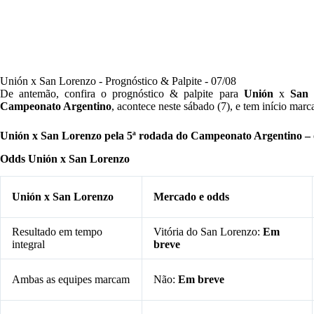
Unión x San Lorenzo - Prognóstico & Palpite - 07/08
De antemão, confira o prognóstico & palpite para
Unión
x
San 
Campeonato Argentino
, acontece neste sábado (7), e tem início marc
Unión x San Lorenzo pela 5ª rodada do Campeonato Argentino – 
Odds Unión x San Lorenzo
Unión x San Lorenzo
Mercado e odds
Resultado em tempo
Vitória do San Lorenzo:
Em
integral
breve
Ambas as equipes marcam
Não:
Em breve