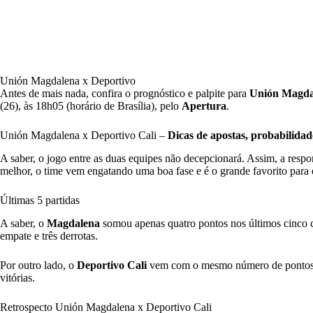
Unión Magdalena x Deportivo
Antes de mais nada, confira o prognóstico e palpite para
Unión Magdal
(26), às 18h05 (horário de Brasília), pelo
Apertura
.
Unión Magdalena x Deportivo Cali –
Dicas de apostas, probabilidad
A saber, o jogo entre as duas equipes não decepcionará. Assim, a respon
melhor, o time vem engatando uma boa fase e é o grande favorito para 
Últimas 5 partidas
A saber, o
Magdalena
somou apenas quatro pontos nos últimos cinco c
empate e três derrotas.
Por outro lado, o
Deportivo Cali
vem com o mesmo número de pontos s
vitórias.
Retrospecto Unión Magdalena x Deportivo Cali