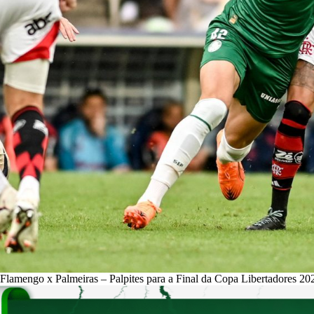
Flamengo x Palmeiras – Palpites para a Final da Copa Libertadores 20