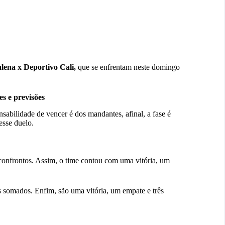
ena x Deportivo
Cali,
que se enfrentam neste domingo
es e previsões
sabilidade de vencer é dos mandantes, afinal, a fase é
esse duelo.
onfrontos. Assim, o time contou com uma vitória, um
omados. Enfim, são uma vitória, um empate e três