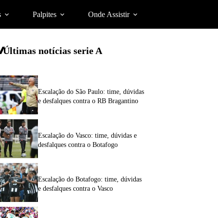
s
Palpites
Onde Assistir
Últimas notícias
serie A
Escalação do São Paulo: time, dúvidas
e desfalques contra o RB Bragantino
Escalação do Vasco: time, dúvidas e
desfalques contra o Botafogo
Escalação do Botafogo: time, dúvidas
e desfalques contra o Vasco