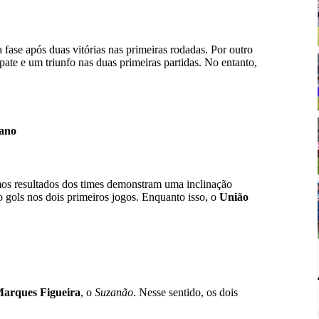
a fase após duas vitórias nas primeiras rodadas. Por outro
ate e um triunfo nas duas primeiras partidas. No entanto,
tano
imos resultados dos times demonstram uma inclinação
 gols nos dois primeiros jogos. Enquanto isso, o
União
Marques Figueira
, o
Suzanão
. Nesse sentido, os dois