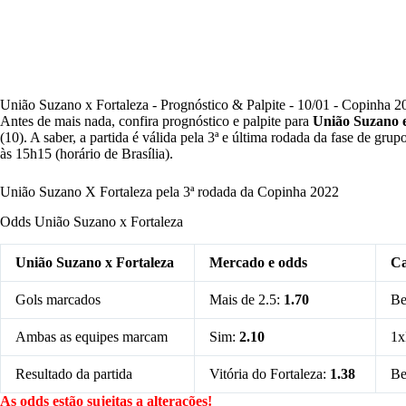
União Suzano x Fortaleza - Prognóstico & Palpite - 10/01 - Copinha 2
Antes de mais nada, confira prognóstico e palpite para
União Suzano e
(10). A saber, a partida é válida pela 3ª e última rodada da fase de gru
às 15h15 (horário de Brasília).
União Suzano X Fortaleza pela 3ª rodada da Copinha 2022
Odds União Suzano x Fortaleza
União Suzano x Fortaleza
Mercado e odds
Ca
Gols marcados
Mais de 2.5:
1.70
Be
Ambas as equipes marcam
Sim:
2.10
1x
Resultado da partida
Vitória do Fortaleza:
1.38
Be
As odds estão sujeitas a alterações!