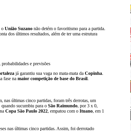
, o
União Suzano
não detém o favoritismo para a partida.
nta dos últimos resultados, além de ter uma estrutura
 probabilidades e previsões
rtaleza
já garantiu sua vaga no mata-mata da
Copinha
.
ma fase na
maior competição de base do Brasil
.
 nas últimas cinco partidas, foram três derrotas, um
, quando sucumbiu para o
São Raimundo
, por 3 x 0,
 na
Copa São Paulo 2022
, empatou com o
Ituano
, em 1
ses nas últimas cinco partidas. Assim, foi derrotado