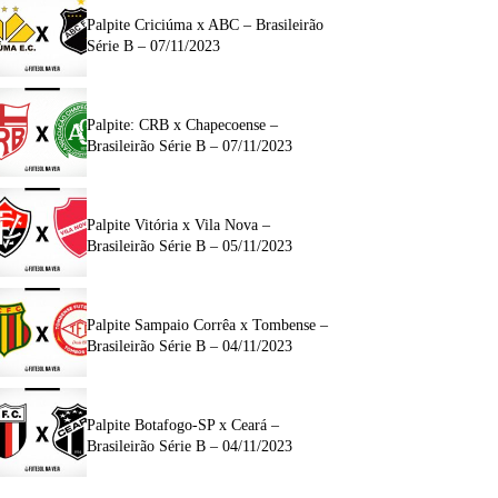
Palpite Criciúma x ABC – Brasileirão
Série B – 07/11/2023
Palpite: CRB x Chapecoense –
Brasileirão Série B – 07/11/2023
Palpite Vitória x Vila Nova –
Brasileirão Série B – 05/11/2023
Palpite Sampaio Corrêa x Tombense –
Brasileirão Série B – 04/11/2023
Palpite Botafogo-SP x Ceará –
Brasileirão Série B – 04/11/2023