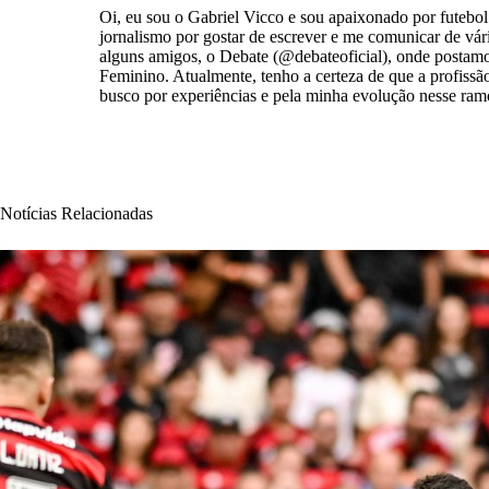
Oi, eu sou o Gabriel Vicco e sou apaixonado por futebol 
jornalismo por gostar de escrever e me comunicar de vá
alguns amigos, o Debate (@debateoficial), onde postamos 
Feminino. Atualmente, tenho a certeza de que a profissão
busco por experiências e pela minha evolução nesse ram
Notícias Relacionadas