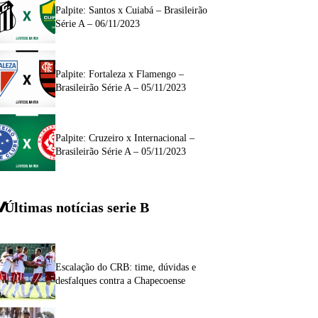
Palpite: Santos x Cuiabá – Brasileirão
Série A – 06/11/2023
Palpite: Fortaleza x Flamengo –
Brasileirão Série A – 05/11/2023
Palpite: Cruzeiro x Internacional –
Brasileirão Série A – 05/11/2023
Últimas notícias
serie
B
Escalação do CRB: time, dúvidas e
desfalques contra a Chapecoense