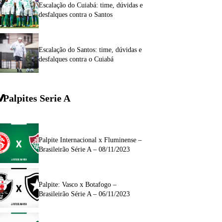
Escalação do Cuiabá: time, dúvidas e
desfalques contra o Santos
Escalação do Santos: time, dúvidas e
desfalques contra o Cuiabá
Palpites Serie A
Palpite Internacional x Fluminense –
Brasileirão Série A – 08/11/2023
Palpite: Vasco x Botafogo –
Brasileirão Série A – 06/11/2023