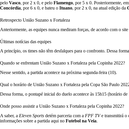
pelo
Vasco
, por 2 x 0, e pelo
Flamengo
, por 5 x 0. Posteriormente, 
Concórdia
, por 6 x 0, e bateu o
Ituano
, por 2 x 0, na atual edição da
Retrospecto União Suzano x Fortaleza
Anteriormente, as equipes nunca mediram forças, de acordo com o sit
Últimas notícias das equipes
A princípio, os times não têm desfalques para o confronto. Dessa for
Quando se enfrentam União Suzano x Fortaleza pela Copinha 2022?
Nesse sentido, a partida acontece na próxima segunda-feira (10).
Qual o horário de União Suzano x Fortaleza pela Copa São Paulo 202
Dessa forma, o pontapé inicial do duelo acontece às 15h15 (horário de B
Onde posso assistir a União Suzano x Fortaleza pela Copinha 2022?
A saber, a
Eleven Sports
detém parceria com a
FPF TV
e transmitirá o
informações sobre a partida aqui no
Futebol na Veia
.