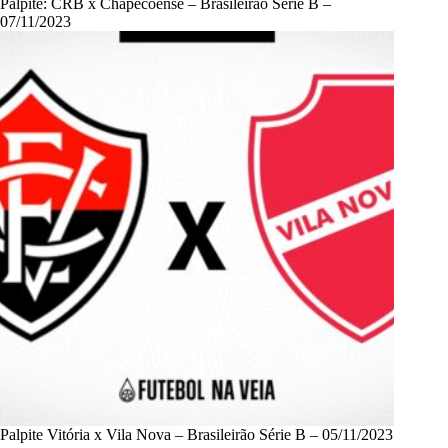
Palpite: CRB x Chapecoense – Brasileirão Série B –
07/11/2023
Palpite Vitória x Vila Nova – Brasileirão Série B – 05/11/2023