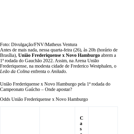
Foto: Divulgação/FNV/Matheus Ventura
Antes de mais nada, nessa quarta-feira (26), às 20h (horário de
Brasília),
União Frederiquense x Novo Hamburgo
abrem a
1ª rodada do Gauchão 2022. Assim, na Arena União
Frederiquense, na modesta cidade de Frederico Westphalen, o
Leão da Colina
enfrenta o
Anilado.
União Frederiquense x Novo Hamburgo pela 1ª rodada do
Campeonato Gaúcho – Onde apostar?
Odds
União Frederiquense x Novo Hamburgo
C
a
s