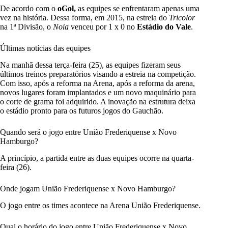
De acordo com o
oGol,
as equipes se enfrentaram apenas uma
vez na história. Dessa forma, em 2015, na estreia do
Tricolor
na 1ª Divisão, o
Noia
venceu por 1 x 0 no
Estádio do Vale
.
Últimas notícias das equipes
Na manhã dessa terça-feira (25), as equipes fizeram seus
últimos treinos preparatórios visando a estreia na competição.
Com isso, após a reforma na Arena, após a reforma da arena,
novos lugares foram implantados e um novo maquinário para
o corte de grama foi adquirido. A inovação na estrutura deixa
o estádio pronto para os futuros jogos do Gauchão.
Quando será o jogo entre União Frederiquense x Novo
Hamburgo?
A princípio, a partida entre as duas equipes ocorre na quarta-
feira (26).
Onde jogam União Frederiquense x Novo Hamburgo?
O jogo entre os times acontece na Arena União Frederiquense.
Qual o horário do jogo entre União Frederiquense x Novo