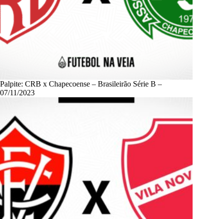
Palpite: CRB x Chapecoense – Brasileirão Série B –
07/11/2023