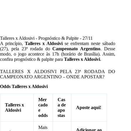
Talleres x Aldosivi - Prognóstico & Palpite - 27/11
A princípio,
Talleres x Aldosivi
se enfrentam neste sábado
(27), pela 23ª rodada do
Campeonato Argentino
. Desse
modo, o jogo acontece às 17h (horário de Brasília). Assim,
confira prognóstico & palpite para
Talleres x Aldosivi
.
TALLERES X ALDOSIVI PELA 23ª RODADA DO
CAMPEONATO ARGENTINO – ONDE APOSTAR?
Odds Talleres x Aldosivi
Mer
Cas
Talleres x
cado
a de
Aposte aqui!
Aldosivi
e
apo
odds
stas
Mais
Adicionar ao