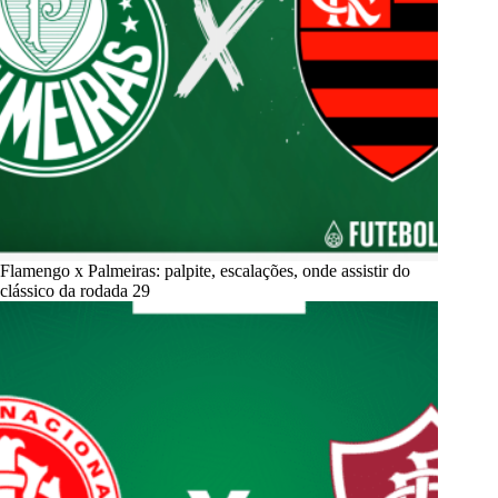
Flamengo x Palmeiras: palpite, escalações, onde assistir do
clássico da rodada 29