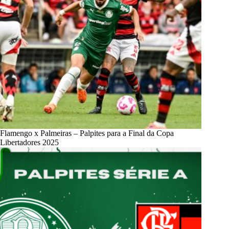
Flamengo x Palmeiras – Palpites para a Final da Copa
Libertadores 2025