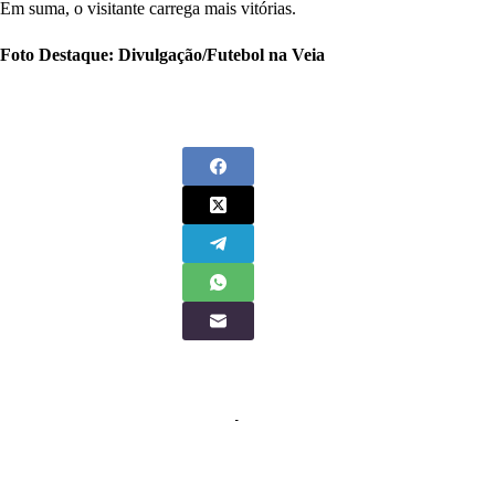
Em suma, o visitante carrega mais vitórias.
Foto Destaque: Divulgação/Futebol na Veia