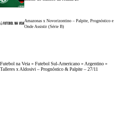
Amazonas x Novorizontino – Palpite, Prognóstico e
Onde Assistir (Série B)
Futebol na Veia
»
Futebol Sul-Americano
»
Argentino
»
Talleres x Aldosivi – Prognóstico & Palpite – 27/11