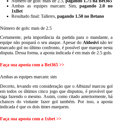
Número de gols: mais de 2.5,
pagando 1.75 na Bet365
Ambas as equipes marcam: Sim,
pagando 2.0 no
1xBet
Resultado final: Talleres,
pagando 1.50 no Betano
Número de gols: mais de 2.5
Certamente, pela importância da partida para o mandante, a
equipe não poupará o seu ataque. Apesar do
Aldosivi
não ter
marcado gol no último confronto, é possível que marque nesta
disputa. Dessa forma, a aposta indicada é em mais de 2.5 gols.
Faça sua aposta com a Bet365 >>
Ambas as equipes marcam: sim
Decerto, levando em consideração que o
Albiazul
marcou gol
em todos os últimos cinco jogo que disputou, é provável que
siga fazendo o mesmo. Assim, como citado anteriormente, há
chances do visitante fazer gol também. Por isso, a aposta
indicada é que os dois times marquem.
Faça sua aposta com a 1xbet >>