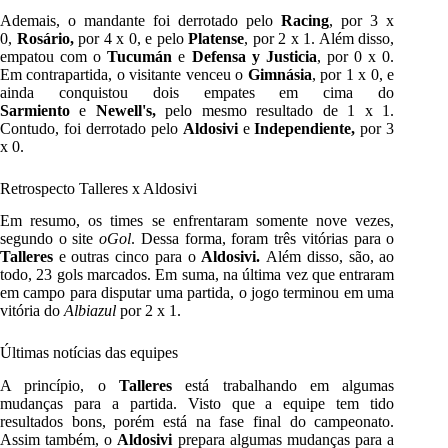
Ademais, o mandante foi derrotado pelo
Racing
, por 3 x
0,
Rosário,
por 4 x 0, e pelo
Platense
, por 2 x 1. Além disso,
empatou com o
Tucumán
e
Defensa y Justicia
, por 0 x 0.
Em contrapartida, o visitante
venceu o
Gimnásia
, por 1 x 0, e
ainda conquistou dois empates em cima do
S
armiento
e
Newell's,
pelo mesmo resultado de 1 x 1.
Contudo, foi derrotado pelo
Aldosivi
e
Independiente,
por 3
x 0.
Retrospecto Talleres x Aldosivi
Em resumo, os times se enfrentaram somente nove vezes,
segundo o site
oGol
. Dessa forma, foram três vitórias para o
Talleres
e outras cinco para o
Aldosivi.
Além disso, são, ao
todo, 23 gols marcados. Em suma, na última vez que entraram
em campo para disputar uma partida, o jogo terminou em uma
vitória do
Albiazul
por 2 x 1.
Últimas notícias das equipes
A princípio, o
Talleres
está trabalhando em algumas
mudanças para a partida. Visto que a equipe tem tido
resultados bons, porém está na fase final do campeonato.
Assim também, o
Aldosivi
prepara algumas mudanças para a