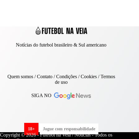
Notícias do futebol brasileiro & Sul americano
Quem somos
/
Contato
/ Condições /
Cookies
/
Termos
de uso
SIGA NO
18+
Jogue com responsabilidade
Copyright © 2026 - Futebol na Veia / Notícias - Todos os