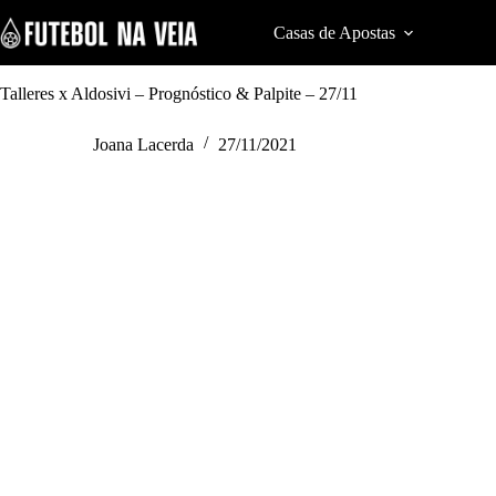
S
k
Casas de Apostas
Cod
i
p
t
Talleres x Aldosivi – Prognóstico & Palpite – 27/11
o
c
Joana Lacerda
27/11/2021
o
n
t
e
n
t