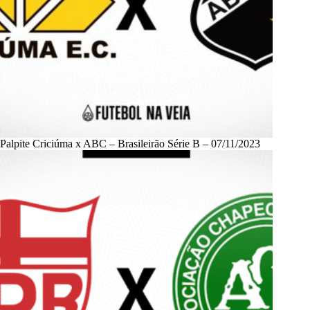
Palpite Criciúma x ABC – Brasileirão Série B – 07/11/2023