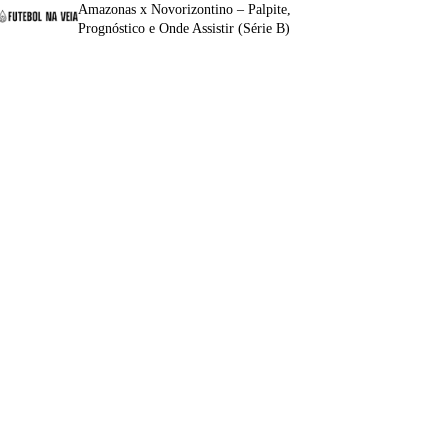
Amazonas x Novorizontino – Palpite,
Prognóstico e Onde Assistir (Série B)