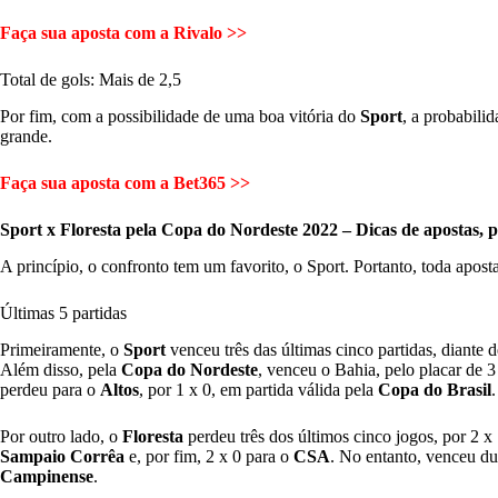
Faça sua aposta com a Rivalo >>
Total de gols: Mais de 2,5
Por fim, com a possibilidade de uma boa vitória do
Sport
, a probabili
grande.
Faça sua aposta com a Bet365 >>
Sport x Floresta pela Copa do Nordeste 2022 – Dicas de apostas, p
A princípio, o confronto tem um favorito, o Sport. Portanto, toda apost
Últimas 5 partidas
Primeiramente, o
Sport
venceu três das últimas cinco partidas, diante 
Além disso, pela
Copa do Nordeste
, venceu o Bahia, pelo placar de 
perdeu para o
Altos
, por 1 x 0, em partida válida pela
Copa do Brasil
.
Por outro lado, o
Floresta
perdeu três dos últimos cinco jogos, por 2 x
Sampaio Corrêa
e, por fim, 2 x 0 para o
CSA
. No entanto, venceu du
Campinense
.