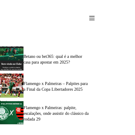
Betano ou bet365: qual é a melhor
casa para apostar em 2025?
Flamengo x Palmeiras – Palpites para
a Final da Copa Libertadores 2025
Flamengo x Palmeiras: palpite,
escalações, onde assistir do clássico da
rodada 29