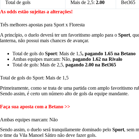
Total de gols
Mais de 2,5:
2.00
Bet365
As odds estão sujeitas a alterações!
Três melhores apostas para Sport x Floresta
A princípio, o duelo deverá ter um favoritismo amplo para o
Sport
, qu
lanterna, não possui mais chances de avançar.
Total de gols do
Sport
: Mais de 1,5
,
pagando 1.65 na Betano
Ambas equipes marcam: Não,
pagando 1.62 na Rivalo
Total de gols: Mais de 2,5,
pagando 2.00 na Bet365
Total de gols do Sport: Mais de 1,5
Primeiramente, como se trata de uma partida com amplo favoritismo ru
Sendo assim, é certo um número alto de gols da equipe mandante.
Faça sua aposta com a Betano >>
Ambas equipes marcam: Não
Sendo assim, o duelo será tranquilamente dominado pelo
Sport
, sem m
o time da Vila Manoel Sátiro não deve fazer gols.