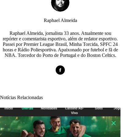
Raphael Almeida
Raphael Almeida, jornalista 33 anos. Atualmente sou
repórter e comentarista esportivo, além de redator esportivo.
Passei por Premier League Brasil, Minha Torcida, SPFC 24
horas e Rádio Poliesportiva. Apaixonado por futebol e fã de
NBA. Torcedor do Porto de Portugal e do Boston Celtics.
Notícias Relacionadas