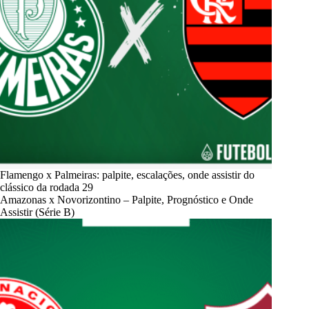
Flamengo x Palmeiras: palpite, escalações, onde assistir do
clássico da rodada 29
Amazonas x Novorizontino – Palpite, Prognóstico e Onde
Assistir (Série B)