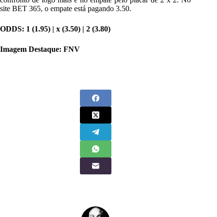
site BET 365, o empate está pagando 3.50.
ODDS: 1 (
1.95
) | x (
3.50
) | 2 (
3.80
)
Imagem Destaque: FNV