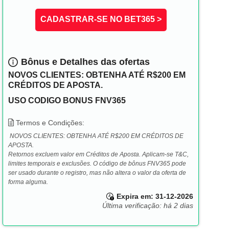
CADASTRAR-SE NO BET365 >
Bônus e Detalhes das ofertas
NOVOS CLIENTES: OBTENHA ATÉ R$200 EM
CRÉDITOS DE APOSTA.
USO CODIGO BONUS FNV365
Termos e Condições:
NOVOS CLIENTES:
OBTENHA ATÉ
R$200
EM CRÉDITOS DE
APOSTA.
Retornos excluem valor em Créditos de Aposta.
Aplicam-se T&C,
limites temporais e exclusões. O código de bônus FNV365 pode
ser usado durante o registro, mas não altera o valor da oferta de
forma alguma.
Expira em: 31-12-2026
Última verificação: há 2 dias