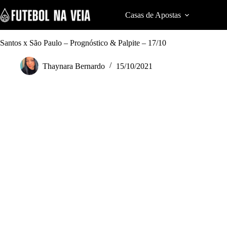
S
k
Casas de Apostas
Cod
i
p
t
Santos x São Paulo – Prognóstico & Palpite – 17/10
o
c
Thaynara Bernardo
15/10/2021
o
n
t
e
n
t