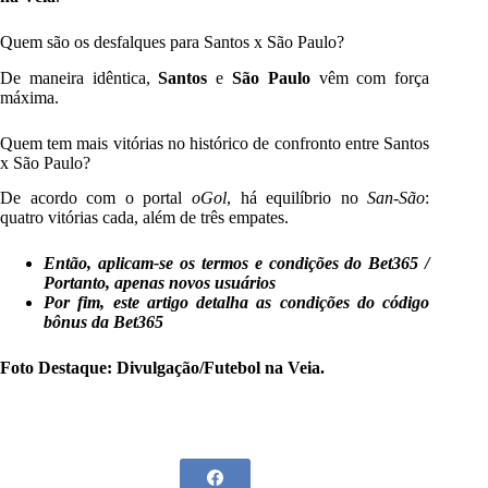
Quem são os desfalques para Santos x São Paulo?
De maneira idêntica,
Santos
e
São Paulo
vêm com força
máxima.
Quem tem mais vitórias no histórico de confronto entre Santos
x São Paulo?
De acordo com o portal
oGol
, há equilíbrio no
San-São
:
quatro vitórias cada, além de três empates.
Então, aplicam-se os termos e condições do Bet365 /
Portanto, apenas novos usuários
Por fim, este artigo detalha as condições do código
bônus da Bet365
Foto Destaque: Divulgação/Futebol na Veia.