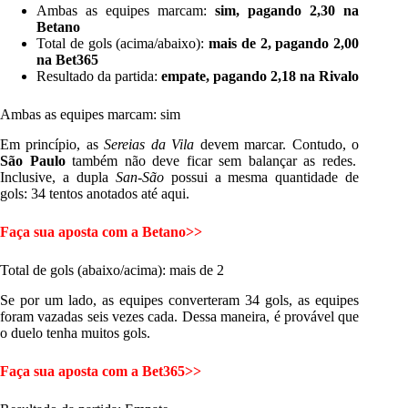
Ambas as equipes marcam:
sim,
pagando 2,30 na
Betano
Total de gols (acima/abaixo):
mais de 2,
pagando 2,00
na Bet365
Resultado da partida:
empate
,
pagando 2,18 na Rivalo
Ambas as equipes marcam: sim
Em princípio, as
Sereias da Vila
devem marcar. Contudo, o
São Paulo
também não deve ficar sem balançar as redes.
Inclusive, a dupla
San-São
possui a mesma quantidade de
gols: 34 tentos anotados até aqui.
Faça sua aposta com a Betano>>
Total de gols (abaixo/acima): mais de 2
Se por um lado, as equipes converteram 34 gols, as equipes
foram vazadas seis vezes cada. Dessa maneira, é provável que
o duelo tenha muitos gols.
Faça sua aposta com a Bet365>>