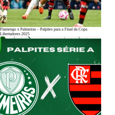
Flamengo x Palmeiras – Palpites para a Final da Copa
Libertadores 2025