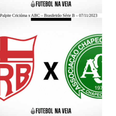
Palpite Criciúma x ABC – Brasileirão Série B – 07/11/2023