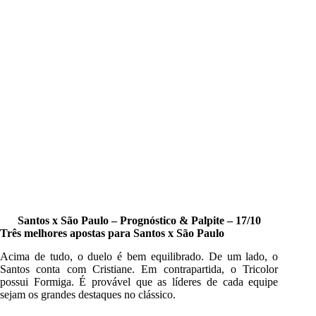
Santos x São Paulo – Prognóstico & Palpite – 17/10
Três melhores apostas para Santos x São Paulo
Acima de tudo, o duelo é bem equilibrado. De um lado, o
Santos conta com Cristiane. Em contrapartida, o Tricolor
possui Formiga. É provável que as líderes de cada equipe
sejam os grandes destaques no clássico.