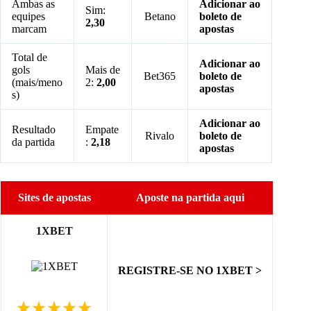
Ambas as
Adicionar ao
Sim:
equipes
Betano
boleto de
2,30
marcam
apostas
Total de
Adicionar ao
gols
Mais de
Bet365
boleto de
(mais/meno
2:
2,00
apostas
s)
Adicionar ao
Resultado
Empate
Rivalo
boleto de
da partida
:
2,18
apostas
Sites de apostas
Aposte na partida aqui
1XBET
REGISTRE-SE NO 1XBET >