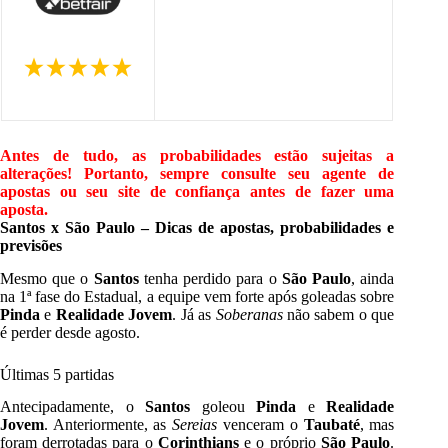
Antes de tudo, as
probabilidades estão sujeitas a
alterações! Portanto, sempre consulte seu agente de
apostas ou seu site de confiança antes de fazer uma
aposta.
Santos x São Paulo – Dicas de apostas, probabilidades e
previsões
Mesmo que o
Santos
tenha perdido para o
São Paulo
, ainda
na 1ª fase do Estadual, a equipe vem forte após goleadas sobre
Pinda
e
Realidade Jovem
. Já as
Soberanas
não sabem o que
é perder desde agosto.
Últimas 5 partidas
Antecipadamente, o
Santos
goleou
Pinda
e
Realidade
Jovem
. Anteriormente, as
Sereias
venceram o
Taubaté
, mas
foram derrotadas para o
Corinthians
e o próprio
São Paulo
.