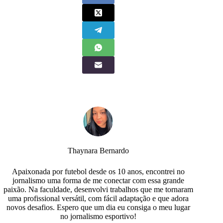
Thaynara Bernardo
Apaixonada por futebol desde os 10 anos, encontrei no
jornalismo uma forma de me conectar com essa grande
paixão. Na faculdade, desenvolvi trabalhos que me tornaram
uma profissional versátil, com fácil adaptação e que adora
novos desafios. Espero que um dia eu consiga o meu lugar
no jornalismo esportivo!