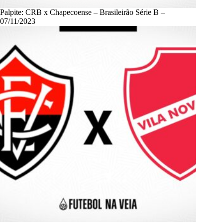
Palpite: CRB x Chapecoense – Brasileirão Série B –
07/11/2023