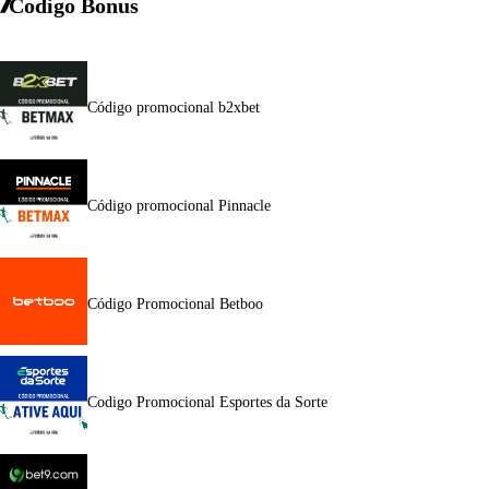
Codigo Bonus
Código promocional b2xbet
Código promocional Pinnacle
Código Promocional Betboo
Codigo Promocional Esportes da Sorte