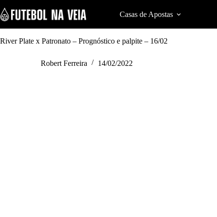
S
k
Casas de Apostas
Cod
i
p
t
River Plate x Patronato – Prognóstico e palpite – 16/02
o
c
Robert Ferreira
14/02/2022
o
n
t
e
n
t