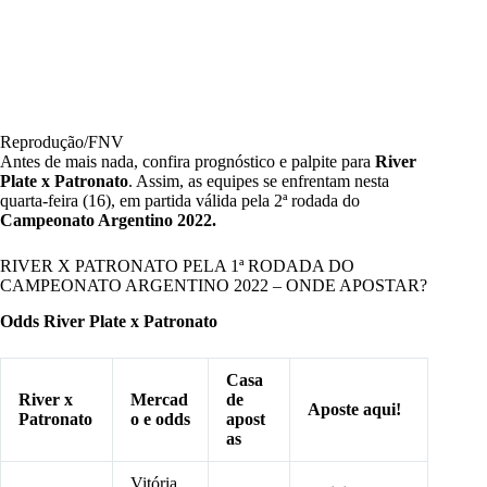
Reprodução/FNV
Antes de mais nada, confira prognóstico e palpite para
River
Plate x Patronato
. Assim, as equipes se enfrentam nesta
quarta-feira (16), em partida válida pela 2ª rodada do
Campeonato Argentino 2022.
RIVER X PATRONATO PELA 1ª RODADA DO
CAMPEONATO ARGENTINO 2022 – ONDE APOSTAR?
Odds River Plate x Patronato
Casa
River x
Mercad
de
Aposte aqui!
Patronato
o e odds
apost
as
Vitória