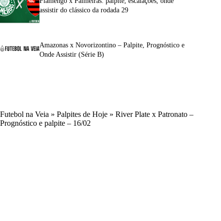
Flamengo x Palmeiras: palpite, escalações, onde
assistir do clássico da rodada 29
Amazonas x Novorizontino – Palpite, Prognóstico e
Onde Assistir (Série B)
Futebol na Veia
»
Palpites de Hoje
»
River Plate x Patronato –
Prognóstico e palpite – 16/02