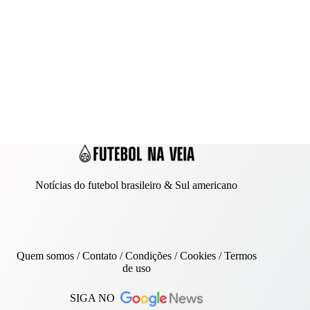
Notícias do futebol brasileiro & Sul americano
Quem somos
/
Contato
/ Condições /
Cookies
/
Termos
de uso
SIGA NO