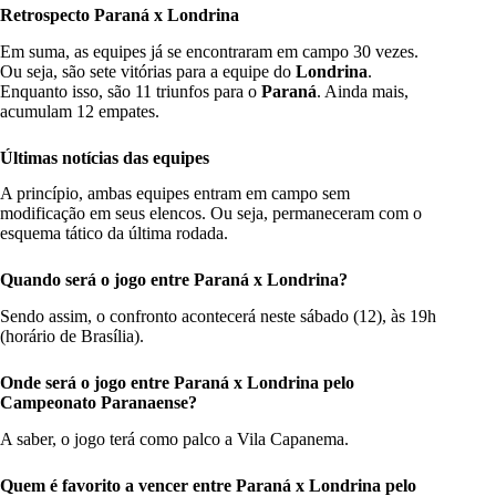
Retrospecto Paraná x Londrina
Em suma, as equipes já se encontraram em campo 30 vezes.
Ou seja, são sete vitórias para a equipe do
Londrina
.
Enquanto isso, são 11 triunfos para o
Paraná
. Ainda mais,
acumulam 12 empates.
Últimas notícias das equipes
A princípio, ambas equipes entram em campo sem
modificação em seus elencos. Ou seja, permaneceram com o
esquema tático da última rodada.
Quando será o jogo entre Paraná x Londrina
?
Sendo assim, o confronto acontecerá neste sábado (12), às 19h
(horário de Brasília).
Onde será o jogo entre Paraná x Londrina
pelo
Campeonato Paranaense
?
A saber, o jogo terá como palco a Vila Capanema.
Quem é favorito a vencer entre Paraná x Londrina
pelo