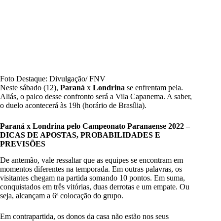
Foto Destaque: Divulgação/ FNV
Neste sábado (12),
Paraná
x
Londrina
se enfrentam pela.
Aliás, o palco desse confronto será a Vila Capanema. A saber,
o duelo acontecerá às 19h (horário de Brasília).
Paraná x Londrina pelo
Campeonato Paranaense 2022
–
DICAS DE APOSTAS, PROBABILIDADES E
PREVISÕES
De antemão, vale ressaltar que as equipes se encontram em
momentos diferentes na temporada. Em outras palavras, os
visitantes chegam na partida somando 10 pontos. Em suma,
conquistados em três vitórias, duas derrotas e um empate. Ou
seja, alcançam a 6ª colocação do grupo.
Em contrapartida, os donos da casa não estão nos seus