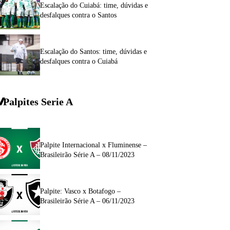
Escalação do Cuiabá: time, dúvidas e
desfalques contra o Santos
Escalação do Santos: time, dúvidas e
desfalques contra o Cuiabá
Palpites Serie A
Palpite Internacional x Fluminense –
Brasileirão Série A – 08/11/2023
Palpite: Vasco x Botafogo –
Brasileirão Série A – 06/11/2023