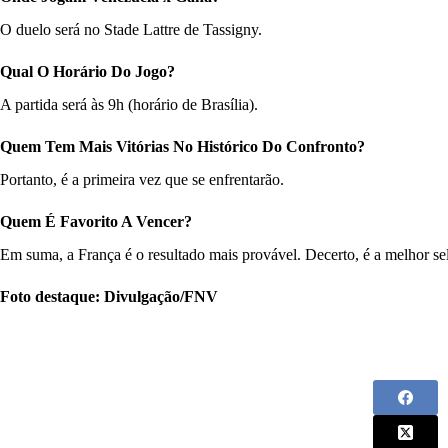
O duelo será no Stade Lattre de Tassigny.
Qual O Horário Do Jogo?
A partida será às 9h (horário de Brasília).
Quem Tem Mais Vitórias No Histórico Do Confronto?
Portanto, é a primeira vez que se enfrentarão.
Quem É Favorito A Vencer?
Em suma, a França é o resultado mais provável. Decerto, é a melhor se
Foto destaque: Divulgação/FNV