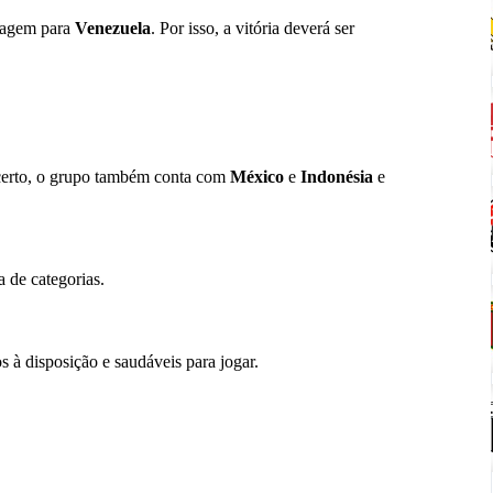
ntagem para
Venezuela
. Por isso, a vitória deverá ser
ecerto, o grupo também conta com
México
e
Indonésia
e
 de categorias.
 à disposição e saudáveis para jogar.