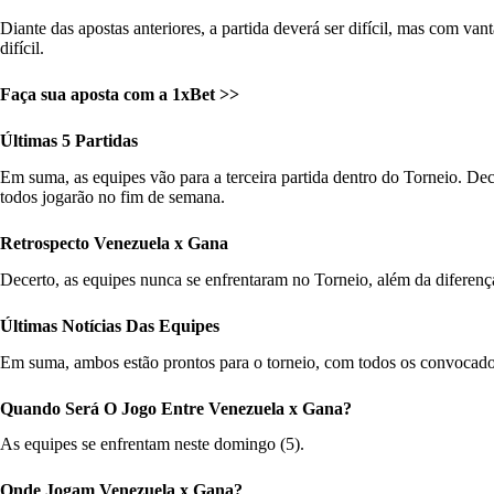
Diante das apostas anteriores, a partida deverá ser difícil, mas com va
difícil.
Faça sua aposta com a 1xBet >>
Últimas 5 Partidas
Em suma, as equipes vão para a terceira partida dentro do Torneio. D
todos jogarão no fim de semana.
Retrospecto
Venezuela x Gana
Decerto, as equipes nunca se enfrentaram no Torneio, além da diferença
Últimas Notícias Das Equipes
Em suma, ambos estão prontos para o torneio, com todos os convocados
Quando Será O Jogo Entre
Venezuela x Gana
?
As equipes se enfrentam neste domingo (5).
Onde Jogam
Venezuela x Gana
?