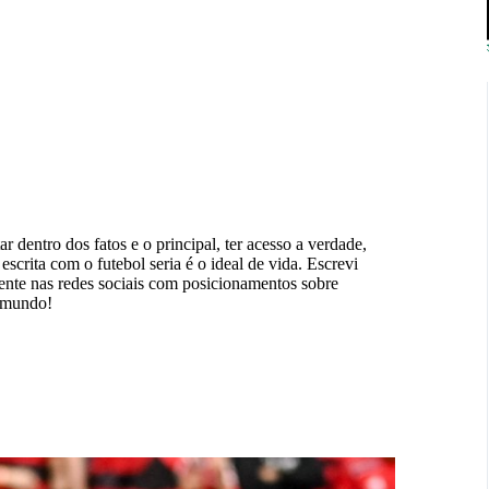
ar dentro dos fatos e o principal, ter acesso a verdade,
scrita com o futebol seria é o ideal de vida. Escrevi
mente nas redes sociais com posicionamentos sobre
o mundo!