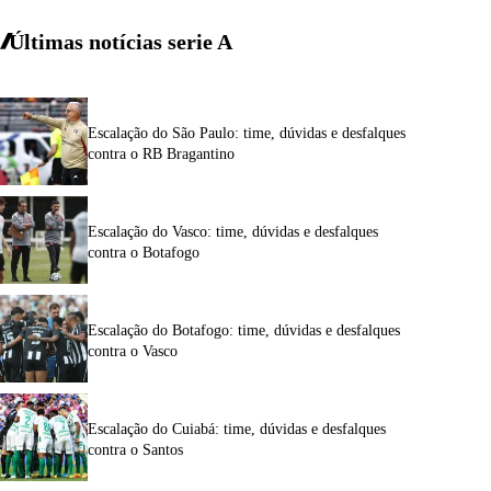
Últimas notícias
serie A
Escalação do São Paulo: time, dúvidas e desfalques
contra o RB Bragantino
Escalação do Vasco: time, dúvidas e desfalques
contra o Botafogo
Escalação do Botafogo: time, dúvidas e desfalques
contra o Vasco
Escalação do Cuiabá: time, dúvidas e desfalques
contra o Santos