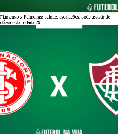
Flamengo x Palmeiras: palpite, escalações, onde assistir do
clássico da rodada 29