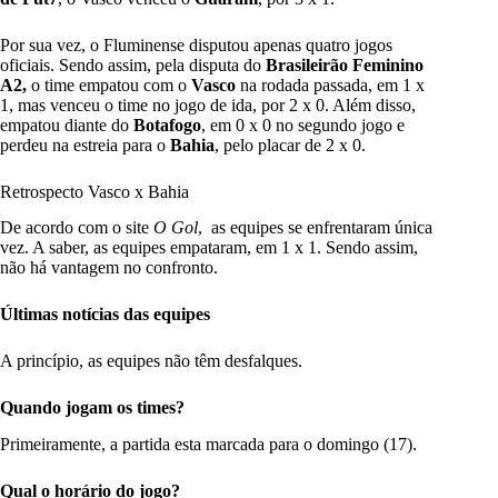
Por sua vez, o Fluminense disputou apenas quatro jogos
oficiais. Sendo assim, pela disputa do
Brasileirão Feminino
A2,
o time empatou com o
Vasco
na rodada passada, em 1 x
1, mas venceu o time no jogo de ida, por 2 x 0. Além disso,
empatou diante do
Botafogo
, em 0 x 0 no segundo jogo e
perdeu na estreia para o
Bahia
, pelo placar de 2 x 0.
Retrospecto Vasco x Bahia
De acordo com o site
O Gol
, as equipes se enfrentaram única
vez. A saber, as equipes empataram, em 1 x 1. Sendo assim,
não há vantagem no confronto.
Últimas notícias das equipes
A princípio, as equipes não têm desfalques.
Quando jogam
os times
?
Primeiramente, a partida esta marcada para o domingo (17).
Qual o horário do jogo
?