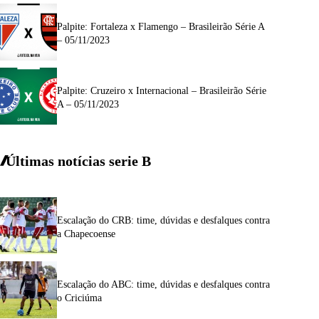
Palpite: Fortaleza x Flamengo – Brasileirão Série A
– 05/11/2023
Palpite: Cruzeiro x Internacional – Brasileirão Série
A – 05/11/2023
Últimas notícias
serie
B
Escalação do CRB: time, dúvidas e desfalques contra
a Chapecoense
Escalação do ABC: time, dúvidas e desfalques contra
o Criciúma