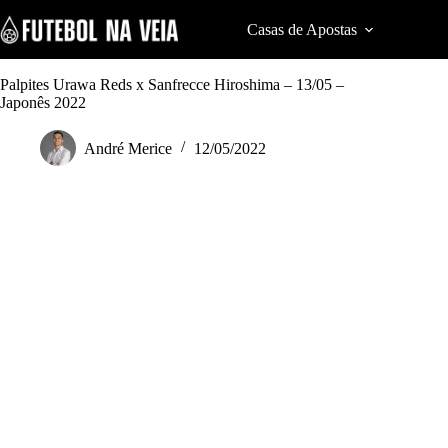
S
k
Casas de Apostas
Cod
i
p
t
Palpites Urawa Reds x Sanfrecce Hiroshima – 13/05 –
o
Japonês 2022
c
o
André Merice
12/05/2022
n
t
e
n
t