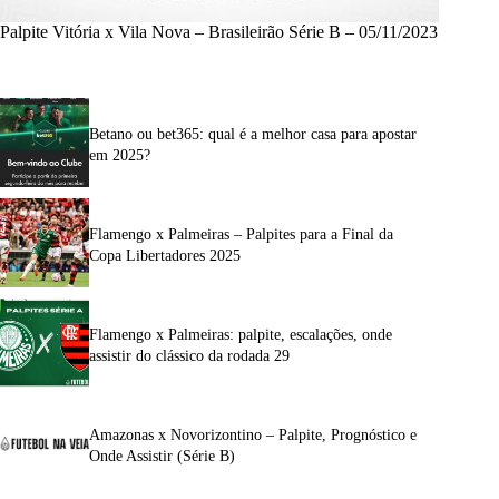
Palpite Vitória x Vila Nova – Brasileirão Série B – 05/11/2023
Betano ou bet365: qual é a melhor casa para apostar
em 2025?
Flamengo x Palmeiras – Palpites para a Final da
Copa Libertadores 2025
Flamengo x Palmeiras: palpite, escalações, onde
assistir do clássico da rodada 29
Amazonas x Novorizontino – Palpite, Prognóstico e
Onde Assistir (Série B)