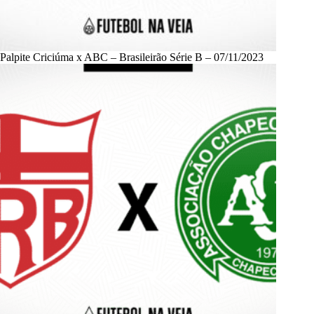
Palpite Criciúma x ABC – Brasileirão Série B – 07/11/2023