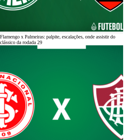
Flamengo x Palmeiras: palpite, escalações, onde assistir do
clássico da rodada 29