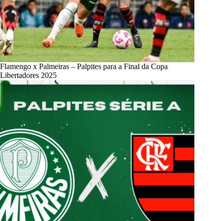
Flamengo x Palmeiras – Palpites para a Final da Copa
Libertadores 2025