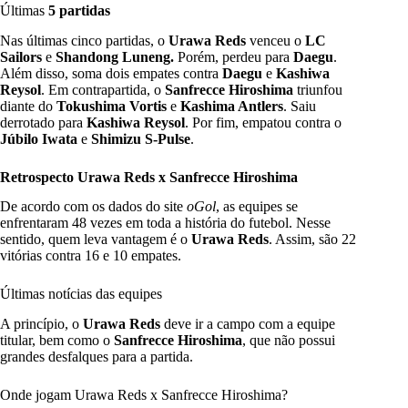
Últimas
5 partidas
Nas últimas cinco partidas, o
Urawa Reds
venceu o
LC
Sailors
e
Shandong Luneng.
Porém, perdeu para
Daegu
.
Além disso, soma dois empates contra
Daegu
e
Kashiwa
Reysol
. Em contrapartida, o
Sanfrecce Hiroshima
triunfou
diante do
Tokushima Vortis
e
Kashima Antlers
. Saiu
derrotado para
Kashiwa Reysol
. Por fim, empatou contra o
Júbilo Iwata
e
Shimizu S-Pulse
.
Retrospecto Urawa Reds x Sanfrecce Hiroshima
De acordo com os dados do site
oGol
, as equipes se
enfrentaram 48 vezes em toda a história do futebol. Nesse
sentido, quem leva vantagem é o
Urawa Reds
. Assim, são 22
vitórias contra 16 e 10 empates.
Últimas notícias das equipes
A princípio, o
Urawa Reds
deve ir a campo com a equipe
titular, bem como o
Sanfrecce Hiroshima
, que não possui
grandes desfalques para a partida.
Onde jogam Urawa Reds x Sanfrecce Hiroshima?