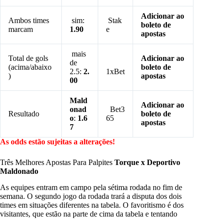
Adicionar ao
Ambos times
sim:
Stak
boleto de
marcam
1.90
e
apostas
mais
Total de gols
Adicionar ao
de
(acima/abaixo
boleto de
2.5:
2.
1xBet
)
apostas
00
Mald
Adicionar ao
onad
Bet3
Resultado
boleto de
o
:
1.6
65
apostas
7
As odds estão sujeitas a alterações!
Três Melhores Apostas Para Palpites
Torque x Deportivo
Maldonado
As equipes entram em campo pela sétima rodada no fim de
semana. O segundo jogo da rodada trará a disputa dos dois
times em situações diferentes na tabela. O favoritismo é dos
visitantes, que estão na parte de cima da tabela e tentando