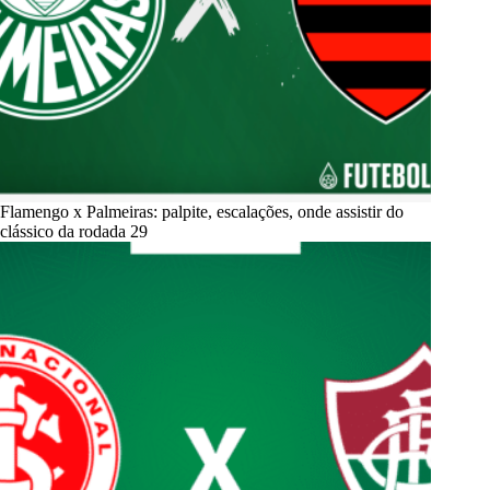
Flamengo x Palmeiras: palpite, escalações, onde assistir do
clássico da rodada 29