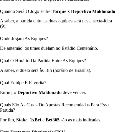
Quando Será O Jogo Entre
Torque x Deportivo Maldonado
A saber, a partida entre as duas equipes será nesta sexta-feira
(9).
Onde Jogam As Equipes?
De antemão, os times duelam no Estádio Centenário.
Qual O Horário Da Partida Entre As Equipes?
A saber, o duelo será às 18h (horário de Brasília).
Qual Equipe É Favorita?
Enfim, o
Deportivo Maldonado
deve vencer.
Quais São As Casas De Apostas Recomendadas Para Essa
Partida?
Por fim,
Stake
,
1xBet
e
Bet365
são as mais indicadas.