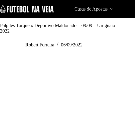
S
k
Casas de Apostas
Cod
i
p
t
Palpites Torque x Deportivo Maldonado – 09/09 – Uruguaio
o
2022
c
o
Robert Ferreira
06/09/2022
n
t
e
n
t