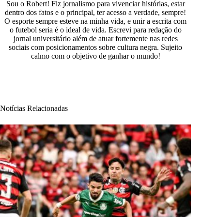
Sou o Robert! Fiz jornalismo para vivenciar histórias, estar
dentro dos fatos e o principal, ter acesso a verdade, sempre!
O esporte sempre esteve na minha vida, e unir a escrita com
o futebol seria é o ideal de vida. Escrevi para redação do
jornal universitário além de atuar fortemente nas redes
sociais com posicionamentos sobre cultura negra. Sujeito
calmo com o objetivo de ganhar o mundo!
Notícias Relacionadas