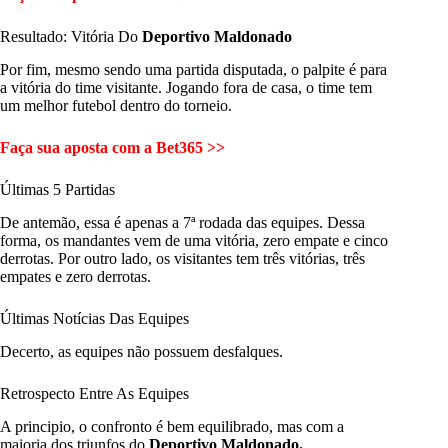
Resultado: Vitória Do
Deportivo Maldonado
Por fim, mesmo sendo uma partida disputada, o palpite é para
a vitória do time visitante. Jogando fora de casa, o time tem
um melhor futebol dentro do torneio.
Faça sua aposta com a Bet365 >>
Últimas 5 Partidas
De antemão, essa é apenas a 7ª rodada das equipes. Dessa
forma, os mandantes vem de uma vitória, zero empate e cinco
derrotas. Por outro lado, os visitantes tem três vitórias, três
empates e zero derrotas.
Últimas Notícias Das Equipes
Decerto, as equipes não possuem desfalques.
Retrospecto Entre As Equipes
A principio, o confronto é bem equilibrado, mas com a
maioria dos triunfos do
Deportivo Maldonado.