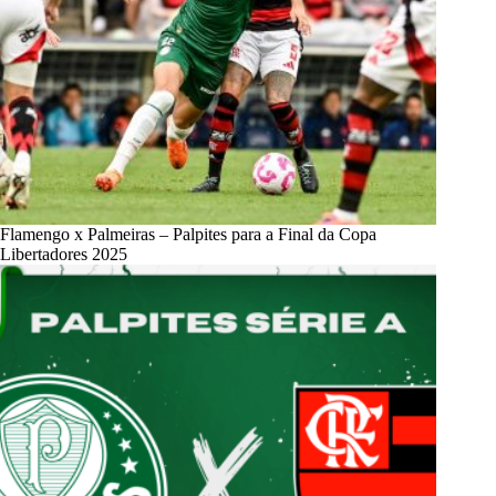
Flamengo x Palmeiras – Palpites para a Final da Copa
Libertadores 2025