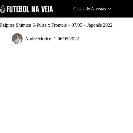
S
k
Casas de Apostas
Cod
i
p
t
Palpites Shimizu S-Pulse x Frontale – 07/05 – Japonês 2022
o
c
André Merice
06/05/2022
o
n
t
e
n
t