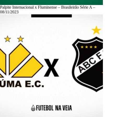
Palpite Internacional x Fluminense – Brasileirão Série A –
08/11/2023