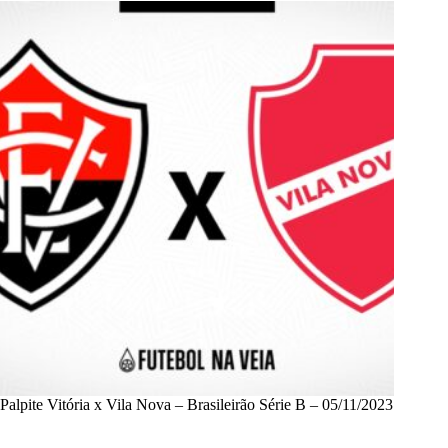
Palpite Vitória x Vila Nova – Brasileirão Série B – 05/11/2023