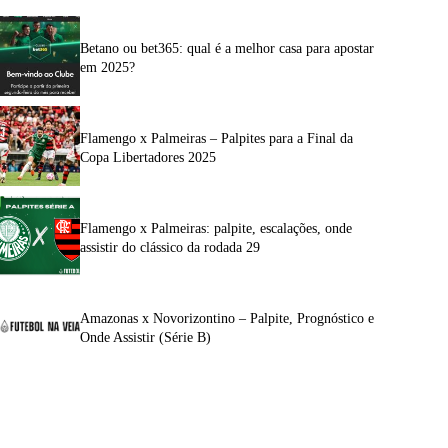
Betano ou bet365: qual é a melhor casa para apostar
em 2025?
Flamengo x Palmeiras – Palpites para a Final da
Copa Libertadores 2025
Flamengo x Palmeiras: palpite, escalações, onde
assistir do clássico da rodada 29
Amazonas x Novorizontino – Palpite, Prognóstico e
Onde Assistir (Série B)