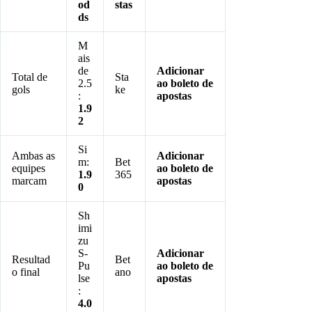
od
stas
ds
M
ais
de
Adicionar
Total de
Sta
2.5
ao boleto de
gols
ke
:
apostas
1.9
2
Si
Ambas as
Adicionar
m:
Bet
equipes
ao boleto de
1.9
365
marcam
apostas
0
Sh
imi
zu
S-
Adicionar
Resultad
Bet
Pu
ao boleto de
o final
ano
lse
apostas
:
4.0