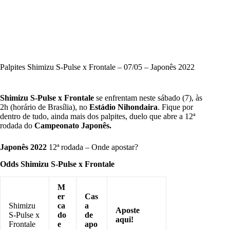
Palpites Shimizu S-Pulse x Frontale – 07/05 – Japonês 2022
Shimizu S-Pulse x Frontale
se enfrentam neste sábado (7), às
2h (horário de Brasília), no
Estádio Nihondaira
. Fique por
dentro de tudo, ainda mais dos palpites, duelo que abre a 12ª
rodada do
Campeonato Japonês.
Japonês 2022
12ª rodada – Onde apostar?
Odds Shimizu S-Pulse x Frontale
M
er
Cas
Shimizu
ca
a
Aposte
S-Pulse x
do
de
aqui!
Frontale
e
apo