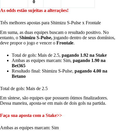
0
As odds estão sujeitas a alterações!
Três melhores apostas para Shimizu S-Pulse x Frontale
Em suma, as duas equipes buscam o resultado positivo. No
entanto, o
Shimizu S-Pulse,
jogando dentro de seus domínios,
deve propor o jogo e vencer o
Frontale
.
Total de gols: Mais de 2.5,
pagando 1.92 na Stake
Ambas as equipes marcam: Sim,
pagando 1.90
na
Bet365
Resultado final: Shimizu S-Pulse,
pagando 4.00 na
Betano
Total de gols: Mais de 2.5
Em síntese, são equipes que possuem ótimos finalizadores.
Dessa maneira, aposta-se em mais de dois gols na partida.
Faça sua aposta com a Stake>>
Ambas as equipes marcam: Sim