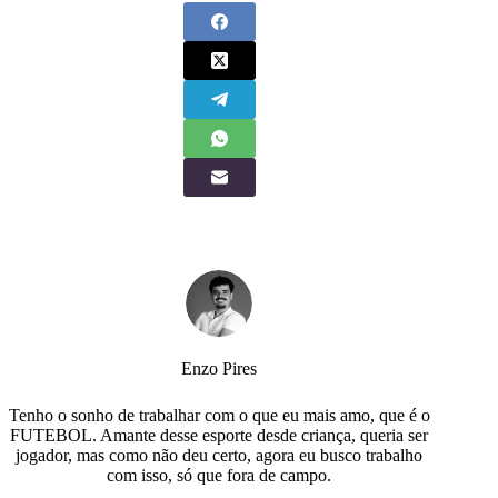
Enzo Pires
Tenho o sonho de trabalhar com o que eu mais amo, que é o
FUTEBOL. Amante desse esporte desde criança, queria ser
jogador, mas como não deu certo, agora eu busco trabalho
com isso, só que fora de campo.