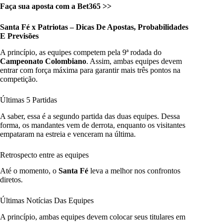
Faça sua aposta com a
Bet365 >>
Santa Fé x Patriotas – Dicas De Apostas, Probabilidades
E Previsões
A princípio, as equipes competem pela 9ª rodada do
Campeonato Colombiano
. Assim, ambas equipes devem
entrar com força máxima para garantir mais três pontos na
competição.
Últimas 5 Partidas
A saber, essa é a segundo partida das duas equipes. Dessa
forma, os mandantes
vem de derrota, enquanto os visitantes
empataram na estreia e venceram na última.
Retrospecto entre as equipes
Até o momento, o
Santa Fé
leva a melhor nos confrontos
diretos.
Últimas Notícias Das Equipes
A princípio, ambas equipes devem colocar seus titulares em