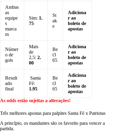
Ambas
as
Adiciona
St
equipe
Sim:
1.
r ao
ak
s
75
boleto de
e
marca
apostas
m
Mais
Adiciona
Númer
Be
de
r ao
o de
t3
2,5:
2.
boleto de
gols
65
00
apostas
Adiciona
Result
Santa
Be
r ao
ado
Fé:
t3
boleto de
final
1
.95
65
apostas
As odds estão sujeitas a alterações!
Três melhores apostas para palpites Santa Fé x Patriotas
A princípio, os mandantes são os favorito para vencer a
partida.