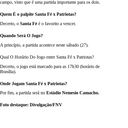
campo, visto que é uma partida importante para os dois.
Quem É o palpite Santa Fé x Patriotas
?
Decerto, o
Santa Fé
é o favorito a vencer.
Quando Será O Jogo?
A princípio, a partida acontece neste sábado (27).
Qual O Horário Do Jogo entre Santa Fé x Patriotas?
Decerto, o jogo está marcado para as 17h30 (horário de
Brasília).
Onde Jogam Santa Fé x Patriotas?
Por fim, a partida será no
Estádio Nemesio Camacho.
Foto destaque: Divulgação/FNV