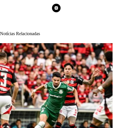
Notícias Relacionadas