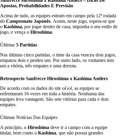
Sanfrecce Hiroshima x Kashima Antlers – Dicas De
Apostas, Probabilidades E Previsão
Acima de tudo, as equipes entram em campo pela 12ª rodada
do
Campeonato Japonês
. Assim, neste jogo, espera-se que
o
Kashima,
por jogar dentro de casa, imponha o seu estilo de
jogo, e vença o
Hiroshima
.
Últimas
5 Partidas
Nas últimas cinco partidas, o time da casa venceu dois jogos,
empatou dois e perdeu um. Por outro lado, os visitantes tem
um a vitória, três empates e uma derrota.
Retrospecto Sanfrecce Hiroshima x Kashima Antlers
De acordo com os dados do site
oGol
, as equipes se
enfrentaram 16 vezes em toda a história. Nenhuma das
equipes leva vantagem. São sete vitórias para cada e dois
empates.
Últimas Notícias Das Equipes
A princípio, o
Hiroshima
deve ir a campo com a equipe
titular, bem como o
Kashima
, que não possui grandes