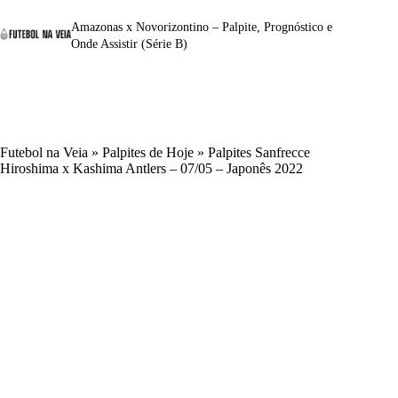
Amazonas x Novorizontino – Palpite, Prognóstico e
Onde Assistir (Série B)
Futebol na Veia
»
Palpites de Hoje
»
Palpites Sanfrecce
Hiroshima x Kashima Antlers – 07/05 – Japonês 2022