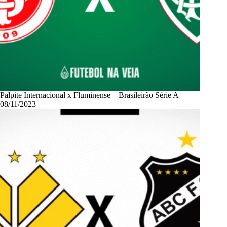
Palpite Internacional x Fluminense – Brasileirão Série A –
08/11/2023