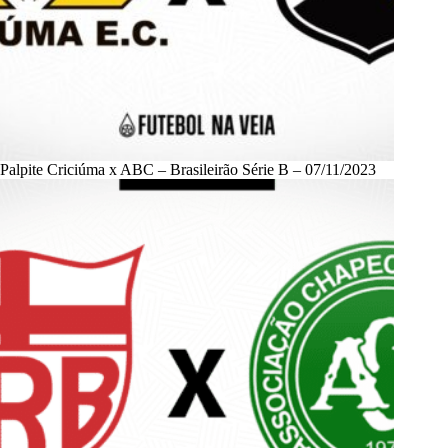
Palpite Criciúma x ABC – Brasileirão Série B – 07/11/2023