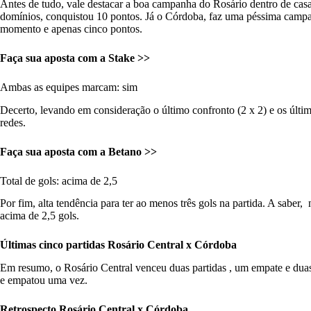
Antes de tudo, vale destacar a boa campanha do Rosário dentro de casa
domínios, conquistou 10 pontos. Já o Córdoba, faz uma péssima campan
momento e apenas cinco pontos.
Faça sua aposta com a Stake >>
Ambas as equipes marcam: sim
Decerto, levando em consideração o último confronto (2 x 2) e os últ
redes.
Faça sua aposta com a Betano >>
Total de gols: acima de 2,5
Por fim, alta tendência para ter ao menos três gols na partida. A sabe
acima de 2,5 gols.
Últimas cinco partidas
Rosário Central x Córdoba
Em resumo, o Rosário Central venceu duas partidas , um empate e duas
e empatou uma vez.
Retrospecto
Rosário Central x Córdoba