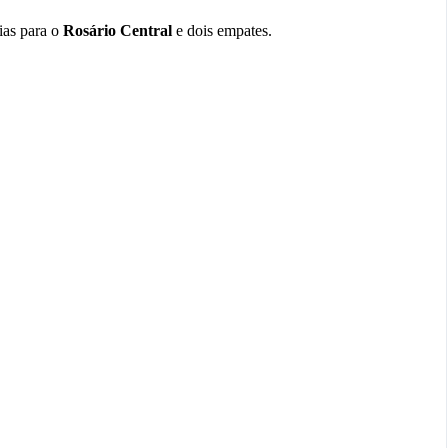
rias para o
Rosário Central
e dois empates.