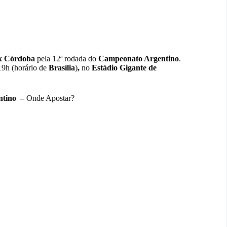
 x Córdoba
pela 12ª rodada do
Campeonato Argentino
.
 19h (horário de
Brasília
)
,
no
Estádio Gigante de
ntino –
Onde Apostar?