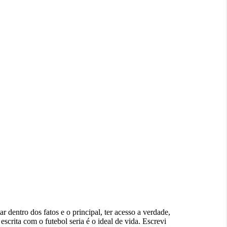
ar dentro dos fatos e o principal, ter acesso a verdade,
scrita com o futebol seria é o ideal de vida. Escrevi