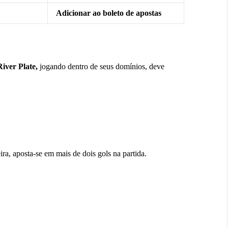
Adicionar ao boleto de apostas
River Plate,
jogando dentro de seus domínios, deve
a, aposta-se em mais de dois gols na partida.