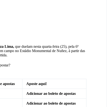
nza Lima
,
que duelam nesta quarta-feira (25), pela 6ª
 em campo no Estádio Monumental de Nuñez, à partir das
rtida.
ostar?
e apostas
Aposte aqui!
Adicionar ao boleto de apostas
Adicionar ao boleto de apostas