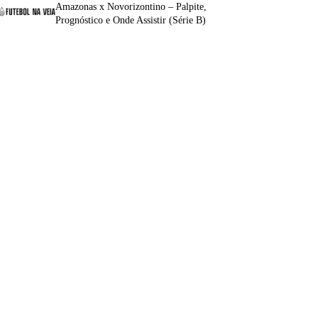
Amazonas x Novorizontino – Palpite,
Prognóstico e Onde Assistir (Série B)