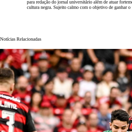
para redação do jornal universitário além de atuar forte
cultura negra. Sujeito calmo com o objetivo de ganhar 
Notícias Relacionadas