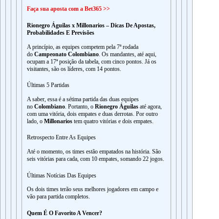
Faça sua aposta com a
Bet365 >>
Rionegro Águilas x Millonarios
– Dicas De Apostas,
Probabilidades E Previsões
A princípio, as equipes competem pela 7ª rodada
do
Campeonato Colombiano
. Os mandantes, até aqui,
ocupam a 17ª posição da tabela, com cinco pontos. Já os
visitantes, são os líderes, com 14 pontos.
Últimas 5 Partidas
A saber, essa é a sétima partida das duas equipes
no
Colombiano
. Portanto, o
Rionegro Águilas
até agora,
com uma vitória, dois empates e duas derrotas. Por outro
lado, o
Millonarios
tem quatro vitórias e dois empates.
Retrospecto Entre As Equipes
Até o momento, os times estão empatados na história. São
seis vitórias para cada, com 10 empates, somando 22 jogos.
Últimas Notícias Das Equipes
Os dois times terão seus melhores jogadores em campo e
vão para partida completos.
Quem É O Favorito A Vencer
?