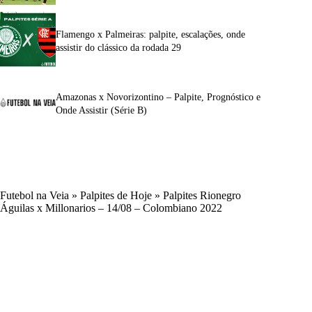
Flamengo x Palmeiras: palpite, escalações, onde
assistir do clássico da rodada 29
Amazonas x Novorizontino – Palpite, Prognóstico e
Onde Assistir (Série B)
Futebol na Veia
»
Palpites de Hoje
»
Palpites Rionegro
Águilas x Millonarios – 14/08 – Colombiano 2022