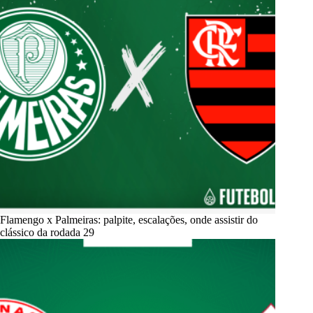
Flamengo x Palmeiras: palpite, escalações, onde assistir do
clássico da rodada 29