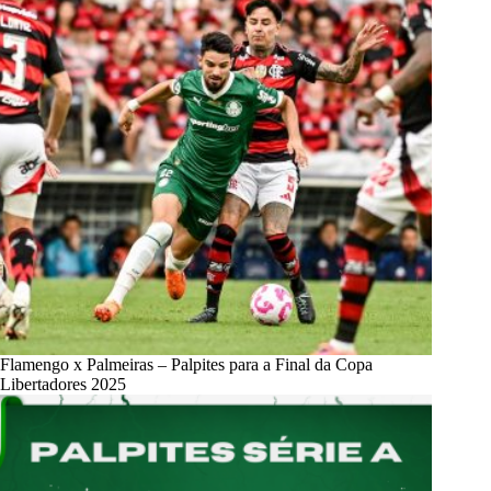
Flamengo x Palmeiras – Palpites para a Final da Copa
Libertadores 2025