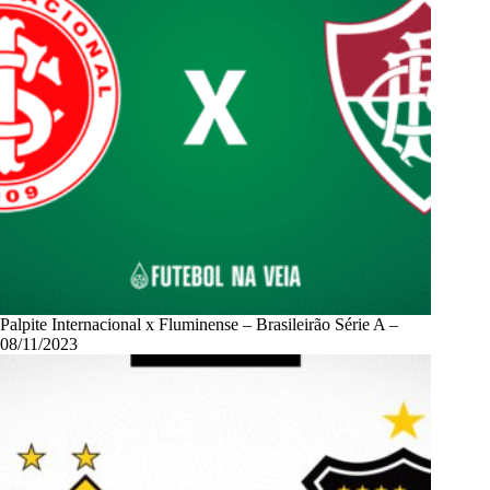
Palpite Internacional x Fluminense – Brasileirão Série A –
08/11/2023