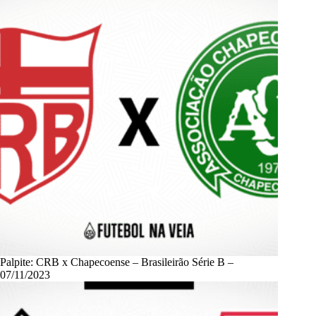
Palpite: CRB x Chapecoense – Brasileirão Série B –
07/11/2023