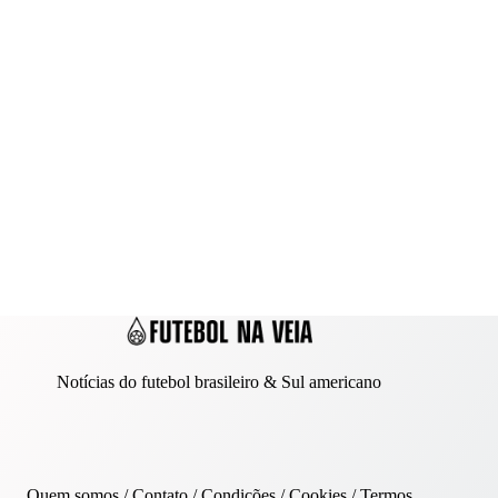
Notícias do futebol brasileiro & Sul americano
Quem somos
/
Contato
/ Condições /
Cookies
/
Termos