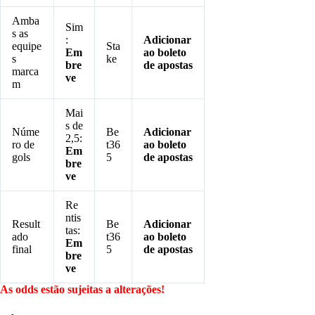
Amba
Sim
s as
:
Adicionar
equipe
Sta
Em
ao boleto
s
ke
bre
de apostas
marca
ve
m
Mai
s de
Núme
Be
Adicionar
2,5:
ro de
t36
ao boleto
Em
gols
5
de apostas
bre
ve
Re
ntis
Result
Be
Adicionar
tas:
ado
t36
ao boleto
Em
final
5
de apostas
bre
ve
As odds estão sujeitas a alterações!