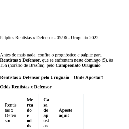
Palpites Rentistas x Defensor - 05/06 - Uruguaio 2022
Antes de mais nada, confira o prognóstico e palpite para
Rentistas x Defensor,
que se enfrentam neste domingo (5), às
15h (horário de Brasília), pelo
Campeonato Uruguaio
.
Rentistas x Defensor pelo Uruguaio – Onde Apostar?
Odds Rentistas x Defensor
Me
Ca
Rentis
rca
sa
tas x
do
de
Aposte
Defen
e
ap
aqui!
sor
od
ost
ds
as