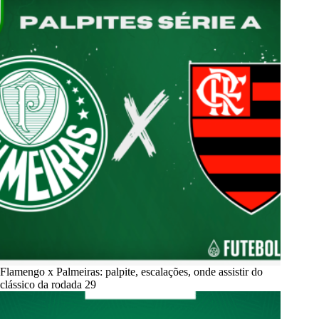
Flamengo x Palmeiras: palpite, escalações, onde assistir do
clássico da rodada 29