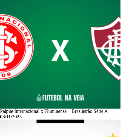
Palpite Internacional x Fluminense – Brasileirão Série A –
08/11/2023