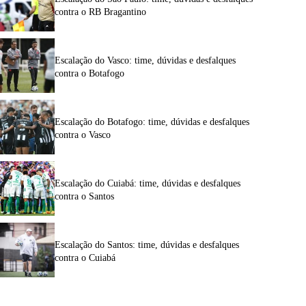
contra o RB Bragantino
Escalação do Vasco: time, dúvidas e desfalques
contra o Botafogo
Escalação do Botafogo: time, dúvidas e desfalques
contra o Vasco
Escalação do Cuiabá: time, dúvidas e desfalques
contra o Santos
Escalação do Santos: time, dúvidas e desfalques
contra o Cuiabá