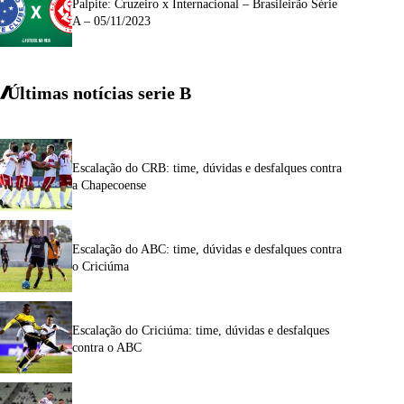
Palpite: Cruzeiro x Internacional – Brasileirão Série
A – 05/11/2023
Últimas notícias
serie
B
Escalação do CRB: time, dúvidas e desfalques contra
a Chapecoense
Escalação do ABC: time, dúvidas e desfalques contra
o Criciúma
Escalação do Criciúma: time, dúvidas e desfalques
contra o ABC