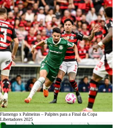
Flamengo x Palmeiras – Palpites para a Final da Copa
Libertadores 2025