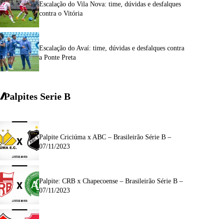
Escalação do Vila Nova: time, dúvidas e desfalques
contra o Vitória
Escalação do Avaí: time, dúvidas e desfalques contra
a Ponte Preta
Palpites Serie
B
Palpite Criciúma x ABC – Brasileirão Série B –
07/11/2023
Palpite: CRB x Chapecoense – Brasileirão Série B –
07/11/2023