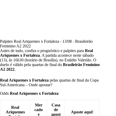
Palpites Real Ariquemes x Fortaleza - 13/08 - Brasileirão
Feminino A2 2022
Antes de tudo, confira o prognóstico e palpites para
Real
Ariquemes x Fortaleza
. A partida acontece neste sábado
(13), às 16h30 (horário de Brasília), no Estádio Valerião. O
duelo é válido pela quartas de final do
Brasileirão Feminino
A2 2022
.
Real Ariquemes x Fortaleza
pelas quartas de final da Copa
Sul-Americana – Onde apostar?
Odds
Real Ariquemes x Fortaleza
Mer
Casa
Real
cado
de
Ariquemes
Aposte aqui!
e
apost