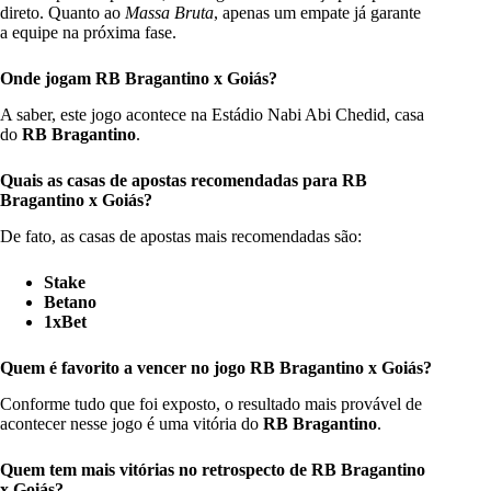
direto. Quanto ao
Massa Bruta
, apenas um empate já garante
a equipe na próxima fase.
Onde jogam RB Bragantino x Goiás?
A saber, este jogo acontece na Estádio Nabi Abi Chedid, casa
do
RB Bragantino
.
Quais as casas de apostas recomendadas para RB
Bragantino x Goiás
?
De fato, as casas de apostas mais recomendadas são:
Stake
Betano
1xBet
Quem é favorito a vencer no jogo RB Bragantino x Goiás
?
Conforme tudo que foi exposto, o resultado mais provável de
acontecer nesse jogo é uma vitória do
RB Bragantino
.
Quem tem mais vitórias no retrospecto de RB Bragantino
x Goiás
?