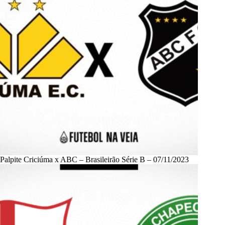
Palpite Criciúma x ABC – Brasileirão Série B – 07/11/2023