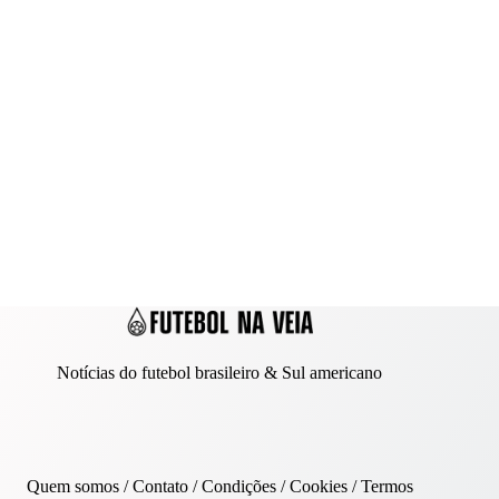
Notícias do futebol brasileiro & Sul americano
Quem somos
/
Contato
/ Condições /
Cookies
/
Termos