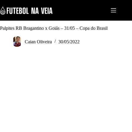
S
k
i
p
t
Palpites RB Bragantino x Goiás – 31/05 – Copa do Brasil
o
c
o
Caian Oliveira
30/05/2022
n
t
e
n
t