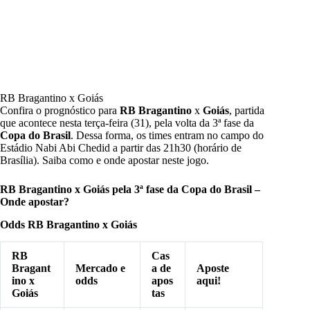
RB Bragantino x Goiás
Confira o prognóstico para
RB Bragantino
x
Goiás
, partida
que acontece nesta terça-feira (31), pela volta da 3ª fase da
Copa do Brasil
. Dessa forma, os times entram no campo do
Estádio Nabi Abi Chedid a partir das 21h30 (horário de
Brasília). Saiba como e onde apostar neste jogo.
RB Bragantino x Goiás pela 3ª fase da Copa do Brasil –
Onde apostar?
Odds RB Bragantino x Goiás
RB
Cas
Bragant
Mercado e
a de
Aposte
ino
x
odds
apos
aqui!
Goiás
tas