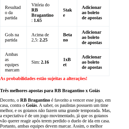
Vitória do
Resultad
Adicionar
RB
Stak
o da
ao boleto
Bragantino
e
partida
de apostas
:
1.65
Adicionar
Gols na
Acima de
Beta
ao boleto
partida
2,5:
2.25
no
de apostas
Ambas
Adicionar
as
1xB
Sim:
2.16
ao boleto
equipes
et
de apostas
marcam
As probabilidades estão sujeitas a alterações!
Três melhores apostas para RB Bragantino x Goiás
Decerto, o
RB Bragantino
é favorito a vencer esse jogo, em
casa, contra o
Goiás
. A saber, os paulistas possuem um time
melhor, e os goianos não fazem uma grande temporada. Mas,
a expectativa é de um jogo movimentado, já que os goianos
vão querer reagir após terem perdido o duelo de ida em casa.
Portanto, ambas equipes devem marcar. Assim, o melhor