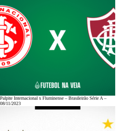
Palpite Internacional x Fluminense – Brasileirão Série A –
08/11/2023