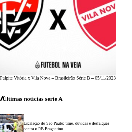
Palpite Vitória x Vila Nova – Brasileirão Série B – 05/11/2023
Últimas notícias
serie A
Escalação do São Paulo: time, dúvidas e desfalques
contra o RB Bragantino