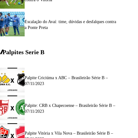
Escalação do Avaí: time, dúvidas e desfalques contra
a Ponte Preta
Palpites Serie
B
Palpite Criciúma x ABC – Brasileirão Série B –
07/11/2023
Palpite: CRB x Chapecoense – Brasileirão Série B –
07/11/2023
Palpite Vitória x Vila Nova – Brasileirão Série B –