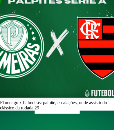
Flamengo x Palmeiras: palpite, escalações, onde assistir do
clássico da rodada 29