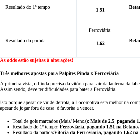
Resultado do 1º tempo
Beta
1.51
Ferroviária:
Resultado da partida
Beta
1.62
As odds estão sujeitas à alterações!
Três melhores ap
ostas para Palpites Pinda x Ferroviária
À primeira vista, o Pinda precisa da vitória para sair da lanterna da ta
Assim sendo, deve ter dificuldades para bater a Ferroviária.
Isto porque apesar de vir de derrota, a Locomotiva esta melhor na com
apesar de jogar fora de casa, é favorita a vencer.
Total de gols marcados (Mais/ Menos):
Mais de 2.5
,
pagando 1.
Resultado do 1º tempo:
Ferroviária
,
pagando 1.51 na Betano
.
Resultado da partida:
Vitória da Ferroviária
,
pagando 1.62 na