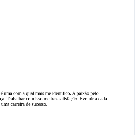
 é uma com a qual mais me identifico. A paixão pelo
ça. Trabalhar com isso me traz satisfação. Evoluir a cada
r uma carreira de sucesso.