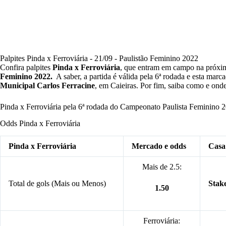
Palpites Pinda x Ferroviária - 21/09 - Paulistão Feminino 2022
Confira palpites
Pinda x Ferroviária
, que entram em campo na próxim
Feminino 2022.
A saber, a partida é válida pela 6ª rodada e esta marca
Municipal Carlos Ferracine
, em Caieiras. Por fim, saiba como e onde
Pinda x Ferroviária
pela 6ª rodada do Campeonato Paulista Feminino 
Odds Pinda x Ferroviária
Pinda x Ferroviária
Mercado e odds
Casa
Mais de 2.5:
Total de gols (Mais ou Menos)
Stak
1.50
Ferroviária: