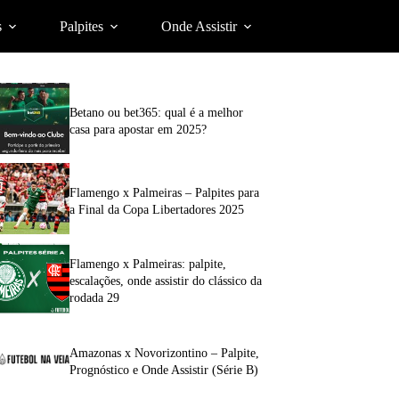
s
Palpites
Onde Assistir
Betano ou bet365: qual é a melhor
casa para apostar em 2025?
Flamengo x Palmeiras – Palpites para
a Final da Copa Libertadores 2025
Flamengo x Palmeiras: palpite,
escalações, onde assistir do clássico da
rodada 29
Amazonas x Novorizontino – Palpite,
Prognóstico e Onde Assistir (Série B)