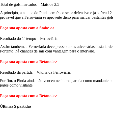
Total de gols marcados – Mais de 2.5
A princípio, a equipe do Pinda tem fraco setor defensivo e já sofreu 12 
provável que a Ferroviária se aproveite disso para marcar bastantes gols
Faça sua aposta com a Stake >>
Resultado do 1º tempo – Ferroviária
Assim também, a Ferroviária deve pressionar as adversárias desta tarde 
Portanto, há chances de sair com vantagem para o intervalo.
Faça sua aposta com a Betano >>
Resultado da partida – Vitória da Ferroviária
Por fim, o Pinda ainda não venceu nenhuma partida como mandante no P
jogos como visitante.
Faça sua aposta com a Betano >>
Últimas 5 partidas