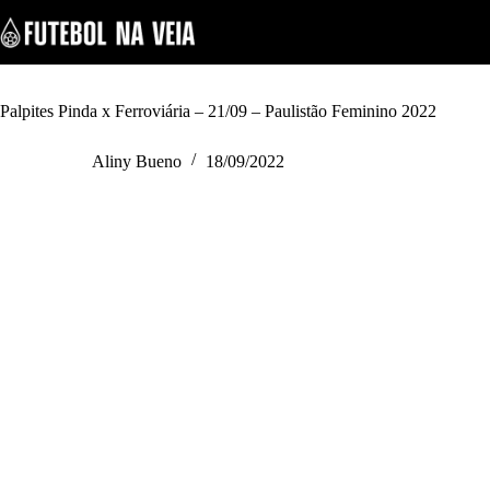
S
k
i
p
t
o
Palpites Pinda x Ferroviária – 21/09 – Paulistão Feminino 2022
c
o
Aliny Bueno
18/09/2022
n
t
e
n
t