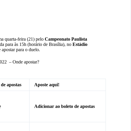
a quarta-feira (21) pelo
Campeonato Paulista
da para às 15h (horário de Brasília), no
Estádio
 apostar para o duelo.
2022
– Onde apostar?
 de apostas
Aposte aqui!
e
Adicionar ao boleto de apostas