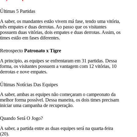
Últimas 5 Partidas
A saber, os mandantes estão vivem má fase, tendo uma vitória,
três empates e duas derrotas. Ao passo que os visitantes
possuem duas vitórias, dois empates e duas derrotas. Assim, os
times estão em fases diferentes.
Retrospecto
Patronato x Tigre
A principio, as equipes se enfrentaram em 31 partidas. Dessa
forma, os visitantes possuem a vantagem com 12 vitórias, 10
derrotas e nove empates.
Últimas Notícias Das Equipes
A saber, ambas as equipes não começaram o campeonato da
melhor forma possível. Dessa maneira, os dois times precisam
iniciar uma campanha de recuperação.
Quando Será O Jogo?
A saber, a partida entre as duas equipes será na quarta-feira
(20).