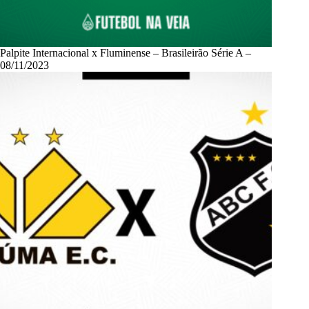
Palpite Internacional x Fluminense – Brasileirão Série A –
08/11/2023