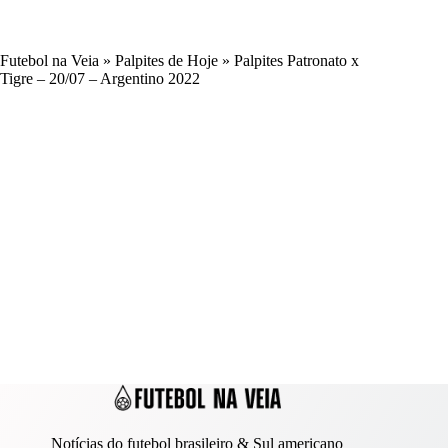
Futebol na Veia
»
Palpites de Hoje
»
Palpites Patronato x
Tigre – 20/07 – Argentino 2022
Notícias do futebol brasileiro & Sul americano