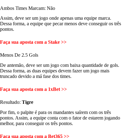
Ambos Times Marcam: Não
Assim, deve ser um jogo onde apenas uma equipe marca.
Dessa forma, a equipe que pecar menos deve conseguir os três
pontos.
Faça sua aposta com a Stake >>
Menos De 2.5 Gols
De antemão, deve ser um jogo com baixa quantidade de gols.
Dessa forma, as duas equipes devem fazer um jogo mais
truncado devido a má fase dos times.
Faça sua aposta com a 1xBet >>
Resultado:
Tigre
Por fim, o palpite é para os mandantes saírem com os três
pontos. Assim, a equipe conta com o fator de estarem jogando
melhor, para conseguir os três pontos.
Faça sua aposta com a Bet365 >>