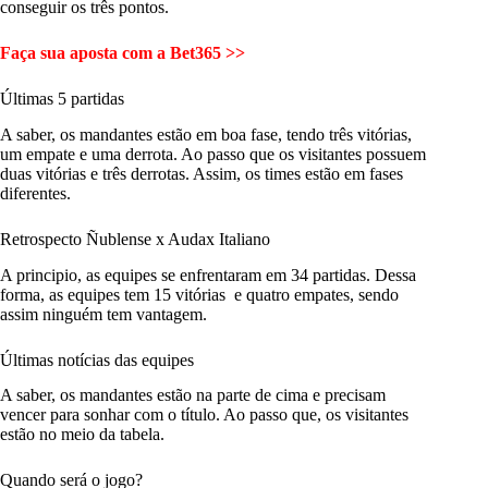
conseguir os três pontos.
Faça sua aposta com a Bet365 >>
Últimas 5 partidas
A saber, os mandantes estão em boa fase, tendo três vitórias,
um empate e uma derrota. Ao passo que os visitantes possuem
duas vitórias e três derrotas. Assim, os times estão em fases
diferentes.
Retrospecto Ñublense x Audax Italiano
A principio, as equipes se enfrentaram em 34 partidas. Dessa
forma, as equipes tem 15 vitórias e quatro empates, sendo
assim ninguém tem vantagem.
Últimas notícias das equipes
A saber, os mandantes estão na parte de cima e precisam
vencer para sonhar com o título. Ao passo que, os visitantes
estão no meio da tabela.
Quando será o jogo?