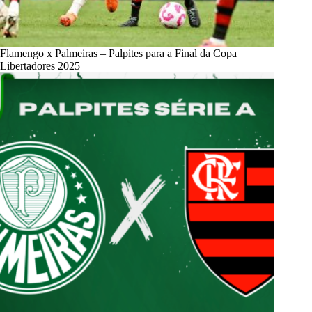
Flamengo x Palmeiras – Palpites para a Final da Copa
Libertadores 2025