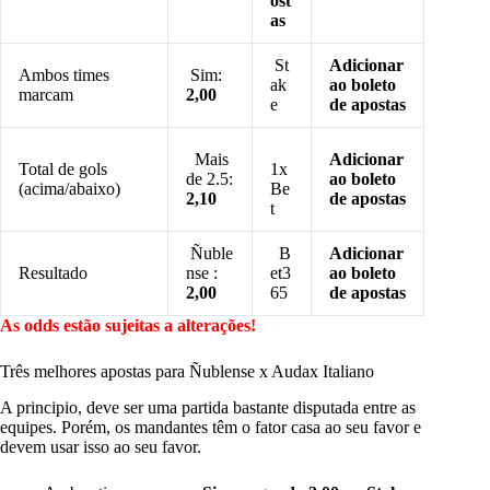
ost
as
St
Adicionar
Ambos times
Sim:
ak
ao boleto
marcam
2,00
e
de apostas
Mais
Adicionar
Total de gols
1x
de 2.5:
ao boleto
(acima/abaixo)
Be
2,10
de apostas
t
Ñuble
B
Adicionar
Resultado
nse :
et3
ao boleto
2,00
65
de apostas
As odds estão sujeitas a alterações!
Três melhores apostas para Ñublense x Audax Italiano
A principio, deve ser uma partida bastante disputada entre as
equipes. Porém, os mandantes têm o fator casa ao seu favor e
devem usar isso ao seu favor.