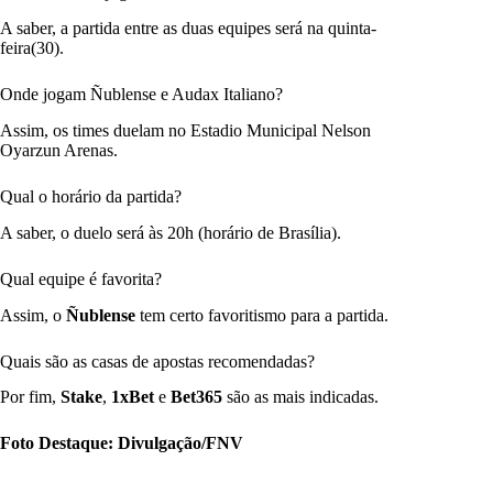
A saber, a partida entre as duas equipes será na quinta-
feira(30).
Onde jogam Ñublense e Audax Italiano?
Assim, os times duelam no Estadio Municipal Nelson
Oyarzun Arenas.
Qual o horário da partida?
A saber, o duelo será às 20h (horário de Brasília).
Qual equipe é favorita?
Assim, o
Ñublense
tem certo favoritismo para a partida.
Quais são as casas de apostas recomendadas?
Por fim,
Stake
,
1xBet
e
Bet365
são as mais indicadas.
Foto Destaque: Divulgação/FNV