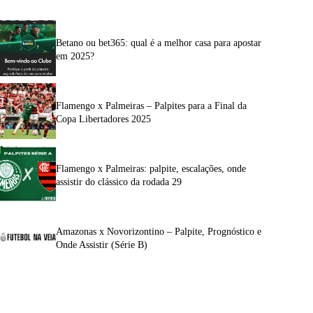
Betano ou bet365: qual é a melhor casa para apostar
em 2025?
Flamengo x Palmeiras – Palpites para a Final da
Copa Libertadores 2025
Flamengo x Palmeiras: palpite, escalações, onde
assistir do clássico da rodada 29
Amazonas x Novorizontino – Palpite, Prognóstico e
Onde Assistir (Série B)