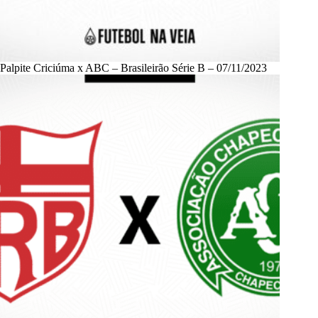
Palpite Criciúma x ABC – Brasileirão Série B – 07/11/2023