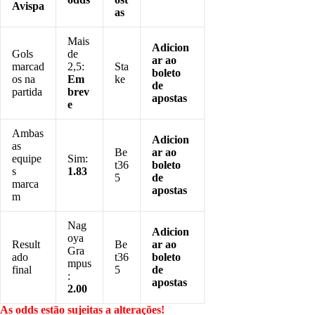
Avispa
as
Mais
Adicion
Gols
de
ar ao
marcad
2,5:
Sta
boleto
os na
Em
ke
de
partida
brev
apostas
e
Ambas
Adicion
as
Be
ar ao
equipe
Sim:
t36
boleto
s
1.83
5
de
marca
apostas
m
Nag
Adicion
oya
Result
Be
ar ao
Gra
ado
t36
boleto
mpus
final
5
de
:
apostas
2.00
As odds estão sujeitas a alterações!