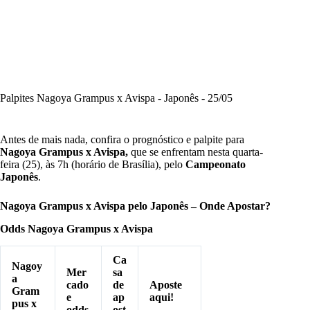
Palpites Nagoya Grampus x Avispa - Japonês - 25/05
Antes de mais nada, confira o prognóstico e palpite para
Nagoya Grampus x Avispa,
que se enfrentam nesta quarta-
feira (25), às 7h (horário de Brasília), pelo
Campeonato
Japonês
.
Nagoya Grampus x Avispa pelo Japonês – Onde Apostar?
Odds Nagoya Grampus x Avispa
Ca
Nagoy
Mer
sa
a
cado
de
Aposte
Gram
e
ap
aqui!
pus x
odds
ost