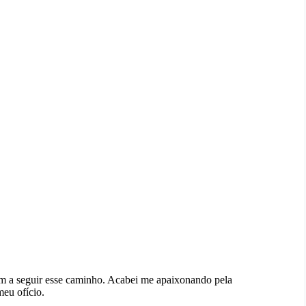
 a seguir esse caminho. Acabei me apaixonando pela
eu ofício.