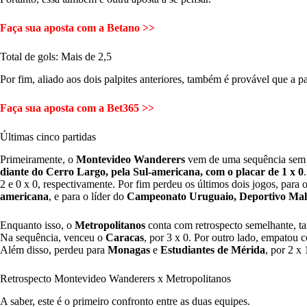
Faça sua aposta com a Betano >>
Total de gols: Mais de 2,5
Por fim, aliado aos dois palpites anteriores, também é provável que a p
Faça sua aposta com a Bet365 >>
Últimas cinco partidas
Primeiramente, o
Montevideo Wanderers
vem de uma sequência sem v
diante do Cerro Largo, pela Sul-americana, com o placar de 1 x 0
2 e 0 x 0, respectivamente. Por fim perdeu os últimos dois jogos, para 
americana
, e para o líder do
Campeonato Uruguaio,
Deportivo Ma
Enquanto isso, o
Metropolitanos
conta com retrospecto semelhante, ta
Na sequência, venceu o
Caracas
, por 3 x 0. Por outro lado, empatou
Além disso, perdeu para
Monagas
e
Estudiantes de Mérida
, por 2 x 
Retrospecto Montevideo Wanderers x Metropolitanos
A saber, este é o primeiro confronto entre as duas equipes.