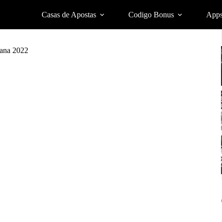
Casas de Apostas
Codigo Bonus
App
cana 2022