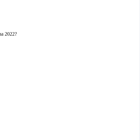
na 2022?