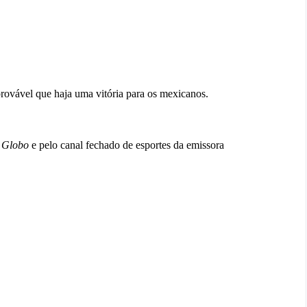
provável que haja uma vitória para os mexicanos.
 Globo
e pelo canal fechado de esportes da emissora