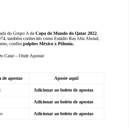
rodada do Grupo A da
Copa do Mundo do Qatar 2022
.
o 974, também conhecido como Estádio Ras Abu Aboud,
anto, confira
palpites México x Pôlonia.
 Catar – Onde Apostar
 de apostas
Aposte aqui!
t
Adicionar ao boleto de apostas
Adicionar ao boleto de apostas
no
Adicionar ao boleto de apostas