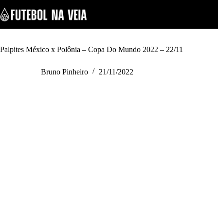
S
k
i
p
t
o
Palpites México x Polônia – Copa Do Mundo 2022 – 22/11
c
o
Bruno Pinheiro
21/11/2022
n
t
e
n
t