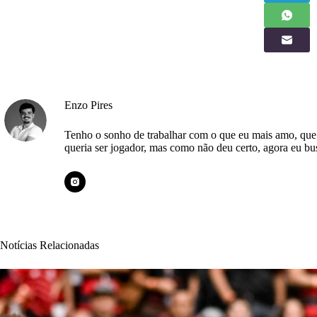
Enzo Pires
Tenho o sonho de trabalhar com o que eu mais amo, qu
queria ser jogador, mas como não deu certo, agora eu bu
Notícias Relacionadas