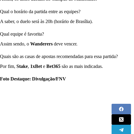
Qual o horário da partida entre as equipes?
A saber, o duelo será às 20h (horário de Brasília).
Qual equipe é favorita?
Assim sendo, o
Wanderers
deve vencer.
Quais são as casas de apostas recomendadas para essa partida?
Por fim,
Stake
,
1xBet
e
Bet365
são as mais indicadas.
Foto Destaque: Divulgação/FNV