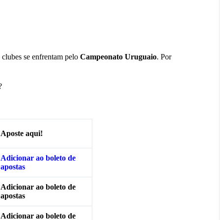
clubes se enfrentam pelo
Campeonato Uruguaio
. Por
?
Aposte aqui!
Adicionar ao boleto de
apostas
Adicionar ao boleto de
apostas
Adicionar ao boleto de