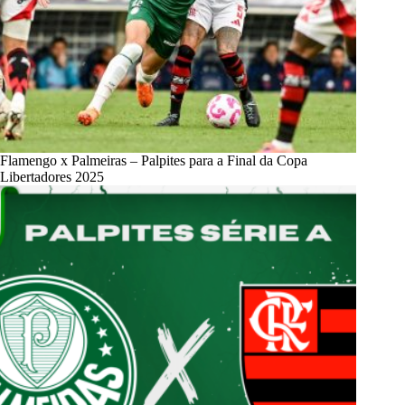
Flamengo x Palmeiras – Palpites para a Final da Copa
Libertadores 2025