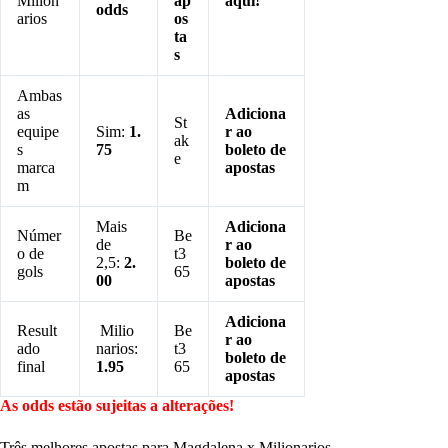
Milion
ap
aqui!
odds
arios
os
ta
s
Ambas
as
Adiciona
St
equipe
Sim:
1.
r ao
ak
s
75
boleto de
e
marca
apostas
m
Mais
Adiciona
Númer
Be
de
r ao
o de
t3
2,5:
2.
boleto de
gols
65
00
apostas
Adiciona
Result
Milio
Be
r ao
ado
narios:
t3
boleto de
final
1
.95
65
apostas
As odds estão sujeitas a alterações!
Três melhores apostas para Magdalena x Milionarios