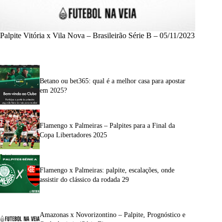
Palpite Vitória x Vila Nova – Brasileirão Série B – 05/11/2023
Betano ou bet365: qual é a melhor casa para apostar
em 2025?
Flamengo x Palmeiras – Palpites para a Final da
Copa Libertadores 2025
Flamengo x Palmeiras: palpite, escalações, onde
assistir do clássico da rodada 29
Amazonas x Novorizontino – Palpite, Prognóstico e