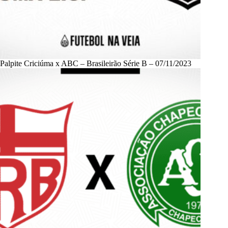
Palpite Criciúma x ABC – Brasileirão Série B – 07/11/2023