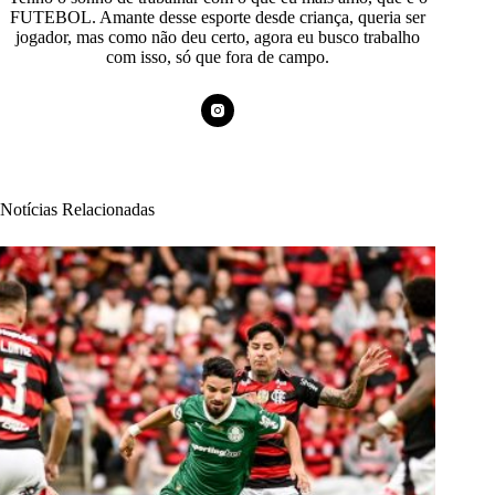
FUTEBOL. Amante desse esporte desde criança, queria ser
jogador, mas como não deu certo, agora eu busco trabalho
com isso, só que fora de campo.
Notícias Relacionadas