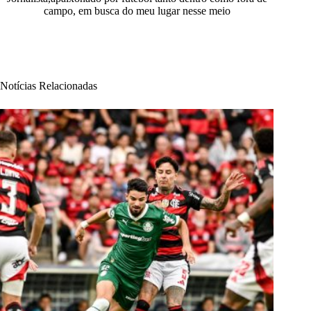
campo, em busca do meu lugar nesse meio
Notícias Relacionadas