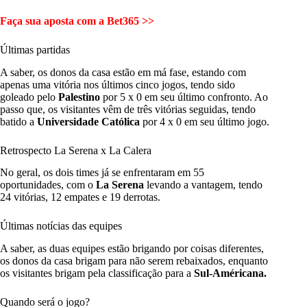
Faça sua aposta com a Bet365 >>
Últimas partidas
A saber, os donos da casa estão em má fase, estando com
apenas uma vitória nos últimos cinco jogos, tendo sido
goleado pelo
Palestino
por 5 x 0 em seu último confronto. Ao
passo que, os visitantes vêm de três vitórias seguidas, tendo
batido a
Universidade Católica
por 4 x 0 em seu último jogo.
Retrospecto La Serena x La Calera
No geral, os dois times já se enfrentaram em 55
oportunidades, com o
La Serena
levando a vantagem, tendo
24 vitórias, 12 empates e 19 derrotas.
Últimas notícias das equipes
A saber, as duas equipes estão brigando por coisas diferentes,
os donos da casa brigam para não serem rebaixados, enquanto
os visitantes brigam pela classificação para a
Sul-Américana.
Quando será o jogo?