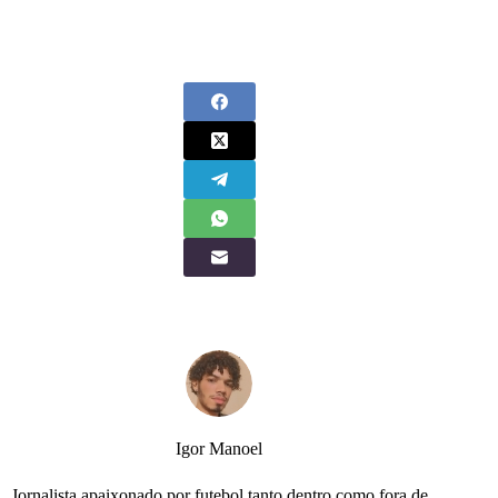
Igor Manoel
Jornalista,apaixonado por futebol tanto dentro como fora de