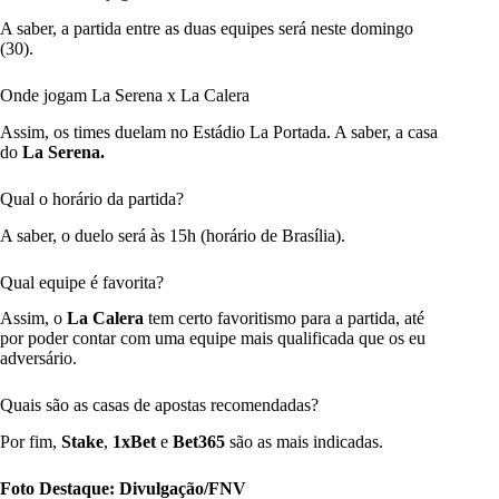
A saber, a partida entre as duas equipes será neste domingo
(30).
Onde jogam La Serena x La Calera
Assim, os times duelam no Estádio La Portada. A saber, a casa
do
La Serena.
Qual o horário da partida?
A saber, o duelo será às 15h (horário de Brasília).
Qual equipe é favorita?
Assim, o
La Calera
tem certo favoritismo para a partida, até
por poder contar com uma equipe mais qualificada que os eu
adversário.
Quais são as casas de apostas recomendadas?
Por fim,
Stake
,
1xBet
e
Bet365
são as mais indicadas.
Foto Destaque: Divulgação/FNV