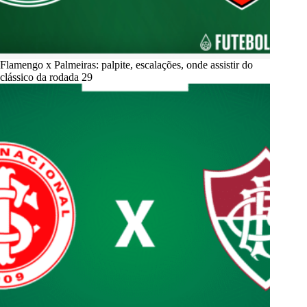
Flamengo x Palmeiras: palpite, escalações, onde assistir do
clássico da rodada 29