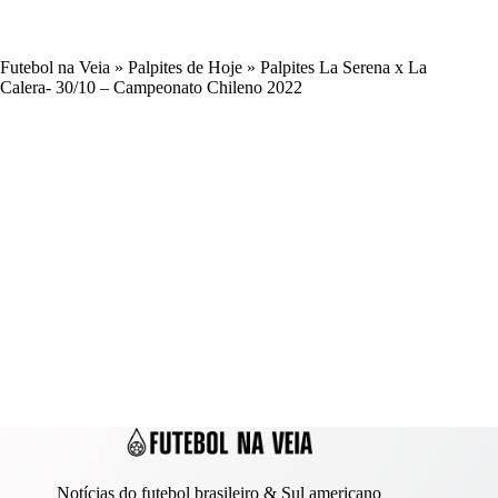
Futebol na Veia
»
Palpites de Hoje
»
Palpites La Serena x La
Calera- 30/10 – Campeonato Chileno 2022
Notícias do futebol brasileiro & Sul americano