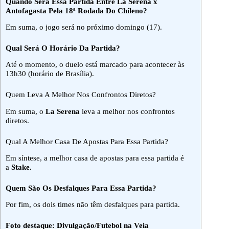
Quando Será Essa Partida Entre La Serena x
Antofagasta Pela 18ª Rodada Do Chileno?
Em suma, o jogo será no próximo domingo (17).
Qual Será O Horário Da Partida?
Até o momento, o duelo está marcado para acontecer às
13h30 (horário de Brasília).
Quem Leva A Melhor Nos Confrontos Diretos?
Em suma, o
La Serena
leva a melhor nos confrontos
diretos.
Qual A Melhor Casa De Apostas Para Essa Partida?
Em síntese, a melhor casa de apostas para essa partida é
a
Stake.
Quem São Os Des
falques Para Essa Partida?
Por fim, os dois times não têm desfalques para partida.
Foto destaque: Divulgação/Futebol na Veia