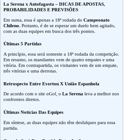
La Serena x Antofagasta – DICAS DE APOSTAS,
PROBABILIDADES E PREVISÕES
Em suma, essa é apenas a 18ª rodada do
Campeonato
Chileno.
Portanto, é de se esperar um duelo bem agitado,
com as duas equipes em busca dos três pontos.
Últimas 5 Partidas
A princípio, essa será somente a 18ª rodada da competição.
Em resumo, os mandantes
vem de quatro empates e uma
vitória. Em contrapartida, os visitantes
vem de um empate,
três vitórias e uma derrotas.
Retrospecto Entre Everton X União Espanhola
De acordo com o site
oGol,
o
La Serena
leva a melhor nos
confrontos diretos.
Últimas Notícias Das Equipes
Em síntese, as duas equipes não têm desfalques para essa
partida.