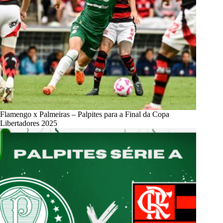
Flamengo x Palmeiras – Palpites para a Final da Copa
Libertadores 2025