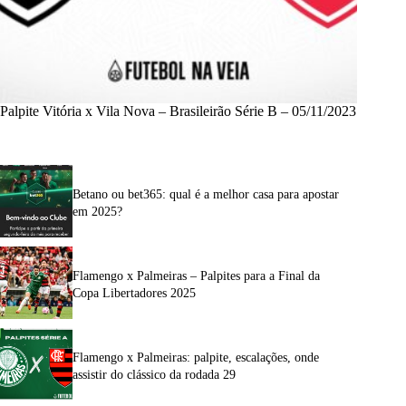
Palpite Vitória x Vila Nova – Brasileirão Série B – 05/11/2023
Betano ou bet365: qual é a melhor casa para apostar
em 2025?
Flamengo x Palmeiras – Palpites para a Final da
Copa Libertadores 2025
Flamengo x Palmeiras: palpite, escalações, onde
assistir do clássico da rodada 29