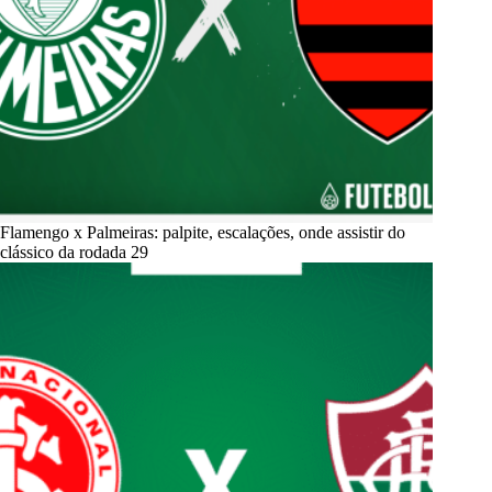
Flamengo x Palmeiras: palpite, escalações, onde assistir do
clássico da rodada 29