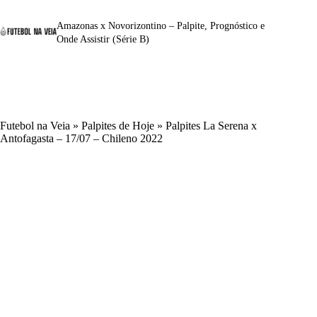
Amazonas x Novorizontino – Palpite, Prognóstico e
Onde Assistir (Série B)
Futebol na Veia
»
Palpites de Hoje
»
Palpites La Serena x
Antofagasta – 17/07 – Chileno 2022