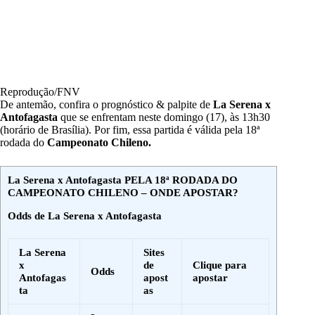
Reprodução/FNV
De antemão, confira o prognóstico & palpite de
La Serena x
Antofagasta
que se enfrentam neste domingo (17), às 13h30
(horário de Brasília). Por fim, essa partida é válida pela 18ª
rodada do
Campeonato Chileno.
La Serena x Antofagasta PELA 18ª RODADA DO
CAMPEONATO CHILENO – ONDE APOSTAR?
Odds de La Serena x Antofagasta
La Serena
Sites
x
de
Clique para
Odds
Antofagas
apost
apostar
ta
as