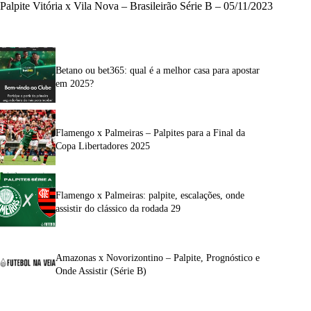
Palpite Vitória x Vila Nova – Brasileirão Série B – 05/11/2023
Betano ou bet365: qual é a melhor casa para apostar
em 2025?
Flamengo x Palmeiras – Palpites para a Final da
Copa Libertadores 2025
Flamengo x Palmeiras: palpite, escalações, onde
assistir do clássico da rodada 29
Amazonas x Novorizontino – Palpite, Prognóstico e
Onde Assistir (Série B)