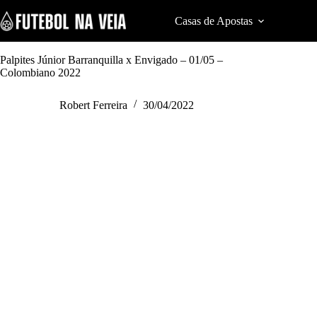
S
k
Casas de Apostas
Cod
i
p
t
Palpites Júnior Barranquilla x Envigado – 01/05 –
o
Colombiano 2022
c
o
Robert Ferreira
30/04/2022
n
t
e
n
t