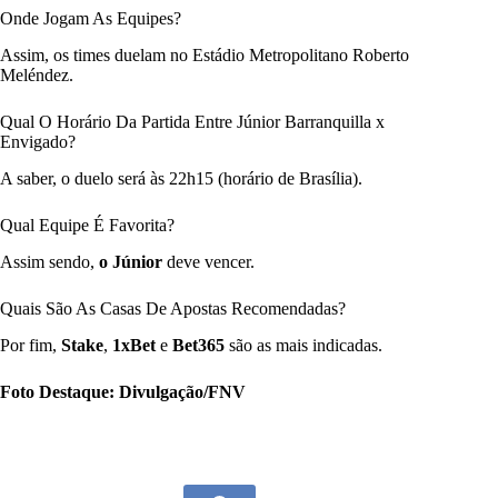
Onde Jogam As Equipes?
Assim, os times duelam no Estádio Metropolitano Roberto
Meléndez.
Qual O Horário Da Partida Entre Júnior Barranquilla x
Envigado?
A saber, o duelo será às 22h15 (horário de Brasília).
Qual Equipe É Favorita?
Assim sendo,
o Júnior
deve vencer.
Quais São As Casas De Apostas Recomendadas?
Por fim,
Stake
,
1xBet
e
Bet365
são as mais indicadas.
Foto Destaque: Divulgação/FNV