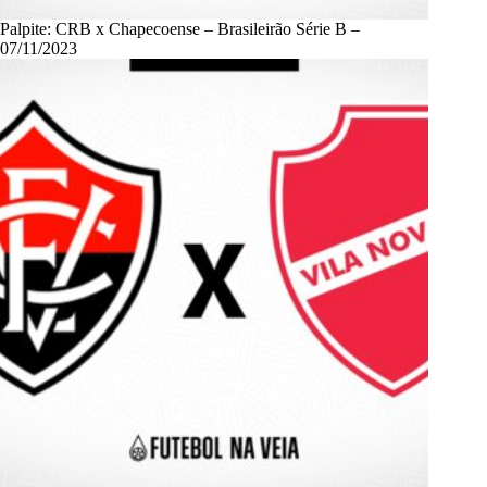
Palpite: CRB x Chapecoense – Brasileirão Série B –
07/11/2023