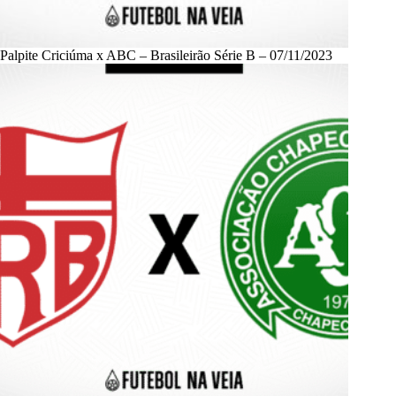
Palpite Criciúma x ABC – Brasileirão Série B – 07/11/2023