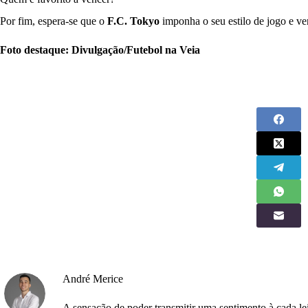
Por fim, espera-se que o
F.C. Tokyo
imponha o seu estilo de jogo e v
Foto destaque: Divulgação/Futebol na Veia
André Merice
A sensação de poder transmitir uma sentimento à cada l