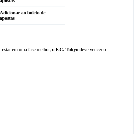
apostas
Adicionar ao boleto de
apostas
r estar em uma fase melhor, o
F.C. Tokyo
deve vencer o