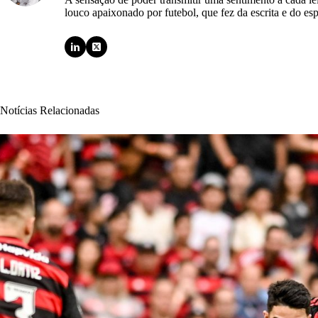
louco apaixonado por futebol, que fez da escrita e do esp
Notícias Relacionadas