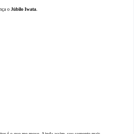
ença o
Júbilo Iwata
.
eitor é o que me move. Ainda assim, sou somente mais