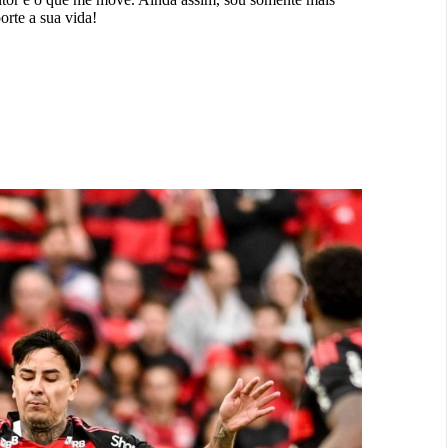
orte a sua vida!