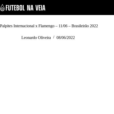
S
k
i
p
t
o
Palpites Internacional x Flamengo – 11/06 – Brasileirão 2022
c
o
Leonardo Oliveira
08/06/2022
n
t
e
n
t