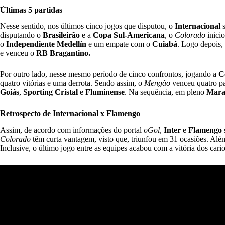
Últimas 5 partidas
Nesse sentido, nos últimos cinco jogos que disputou, o
Internacional
s
disputando o
Brasileirão
e a
Copa Sul-Americana
, o
Colorado
inicio
o
Independiente Medellín
e um empate com o
Cuiabá
. Logo depois,
e venceu o
RB Bragantino.
Por outro lado, nesse mesmo período de cinco confrontos, jogando a
C
quatro vitórias e uma derrota. Sendo assim, o
Mengão
venceu quatro pa
Goiás
,
Sporting Cristal
e
Fluminense
. Na sequência, em pleno
Mara
Retrospecto de Internacional x
Flamengo
Assim, de acordo com informações do portal
oGol
,
Inter
e
Flamengo
Colorado
têm curta vantagem, visto que, triunfou em 31 ocasiões. Alé
Inclusive, o último jogo entre as equipes acabou com a vitória dos cari