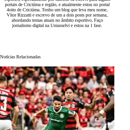
portais de Criciúma e região, e atualmente estou no portal
4oito de Criciúma. Tenho um blog que leva meu nome,
Vítor Rizzatti e escrevo de um a dois posts por semana,
abordando temas atuais no âmbito esportivo. Faço
jornalismo digital na Uniasselvi e estou na 1 fase.
Notícias Relacionadas