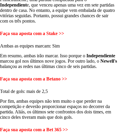
Independient
e, que venceu apenas uma vez em sete partidas
dentro de casa. No entanto, a equipe vem embalada de quatro
vitórias seguidas. Portanto, possui grandes chances de sair
com os três pontos.
Faça sua aposta com a Stake >>
Ambas as equipes marcam: Sim
Em resumo, ambas irão marcar. Isso porque o
Independiente
marcou gol nos últimos nove jogos. Por outro lado, o
Newell's
balançou as redes nas últimas cinco de seis partidas.
Faça sua aposta com a Betano >>
Total de gols: mais de 2,5
Por fim, ambas equipes não tem muito o que perder na
competição e deverão proporcionar espaços no decorrer da
partida. Aliás, os últimos sete confrontos dos dois times, em
cinco deles tiveram mais que dois gols.
Faça sua aposta com a Bet 365 >>