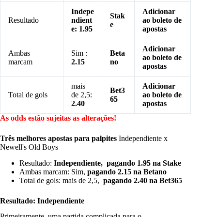
Indepe
Adicionar
Stak
Resultado
ndient
ao boleto de
e
e:
1.95
apostas
Adicionar
Ambas
Sim :
Beta
ao boleto de
marcam
2.15
no
apostas
mais
Adicionar
Bet3
Total de gols
de 2,5:
ao boleto de
65
2.40
apostas
As odds estão sujeitas as alterações!
Três melhores apostas para palpites
Independiente x
Newell's Old Boys
Resultado:
Independiente
,
pagando 1.95 na Stake
Ambas marcam: Sim,
pagando 2.15 na Betano
Total de gols: mais de 2,5,
pagando 2.40 na Bet365
Resultado: Independiente
Primeiramente, uma partida complicada para o