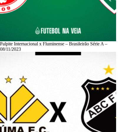
Palpite Internacional x Fluminense – Brasileirão Série A –
08/11/2023