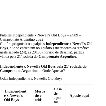
Palpites Independiente x Newell's Old Boys – 24/09 –
Campeonato Argentino 2022
Confira prognóstico e palpites
Independiente x Newell's Old
Boys
, que se enfrentam no Estádio Libertadores da América
neste sábado (24), às 20h30 (horário de Brasília), partida
válida pela 21ª rodada do
Campeonato Argentino
.
Independiente x Newell's Old Boys pela 21ª rodada do
Campeonato Argentino –
Onde Apostar?
Odds Independiente x Newell's Old Boys
Casa
Independient
Merca
de
e x Newell's
do e
Aposte aqui
apos
Old Boys
odds
tas