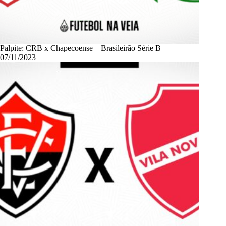
Palpite: CRB x Chapecoense – Brasileirão Série B –
07/11/2023