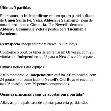
Últimas 5 partidas
Em resumo, o
Independiente
venceu quatro partidas diante
de
Unión Santa Fe, Vélez, Aldosivi e Sarmiento
, além de
uma derrota para o
Gimnasia
. Já o
Newell's
derrotou
Aldosivi, Gimnasia e Vélez
e perdeu para
Tucumán e
Sarmiento
.
Retrospecto
Independiente x Newell's Old Boys
Conforme o
goal
, os times se enfrentaram 68 vezes, com 25
vitórias do
Independiente
, 23 para o
Newell's
e 20 empates.
Últimas notícias das equipes
Até o momento, o
Independiente
está na 20ª colocação, com
24 pontos. Por outro lado, o
Newell's Old Boys
se encontra
na 10ª posição, com 29 pontos conquistados.
Quais as principais casas de apostas para partida?
Aliás, as principais casa de apostas para esta partida são: