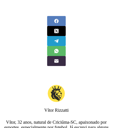
Vítor Rizzatti
Vítor, 32 anos, natural de Criciúma-SC, apaixonado por
esportes, especialmente por futebol. Já escrevi para alguns