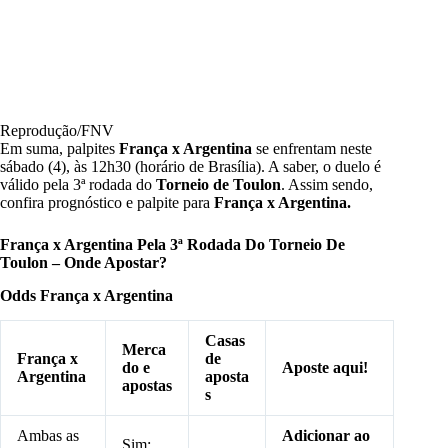
Reprodução/FNV
Em suma, palpites
França x Argentina
se enfrentam neste
sábado (4), às 12h30 (horário de Brasília). A saber, o duelo é
válido pela 3ª rodada do
Torneio de Toulon
. Assim sendo,
confira prognóstico e palpite para
França x Argentina.
França x Argentina
Pela 3ª Rodada Do Torneio De
Toulon – Onde Apostar?
Odds
França x Argentina
Casas
Merca
França x
de
do e
Aposte aqui!
Argentina
aposta
apostas
s
Ambas as
Adicionar ao
Sim: