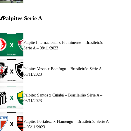
Palpites Serie A
Palpite Internacional x Fluminense – Brasileirão
Série A – 08/11/2023
Palpite: Vasco x Botafogo – Brasileirão Série A –
06/11/2023
Palpite: Santos x Cuiabá – Brasileirão Série A –
06/11/2023
Palpite: Fortaleza x Flamengo – Brasileirão Série A
– 05/11/2023