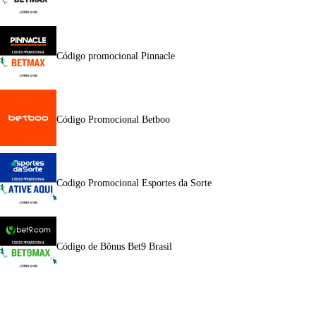
Código promocional Pinnacle
Código Promocional Betboo
Codigo Promocional Esportes da Sorte
Código de Bônus Bet9 Brasil