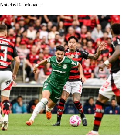
Notícias Relacionadas