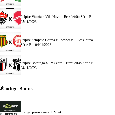
Palpite Vitória x Vila Nova – Brasileirão Série B –
05/11/2023
Palpite Sampaio Corrêa x Tombense – Brasileirão
Série B – 04/11/2023
Palpite Botafogo-SP x Ceará – Brasileirão Série B –
04/11/2023
Codigo Bonus
Código promocional b2xbet