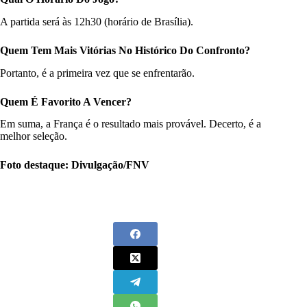
A partida será às 12h30 (horário de Brasília).
Quem Tem Mais Vitórias No Histórico Do Confronto?
Portanto, é a primeira vez que se enfrentarão.
Quem É Favorito A Vencer?
Em suma, a França é o resultado mais provável. Decerto, é a
melhor seleção.
Foto destaque: Divulgação/FNV