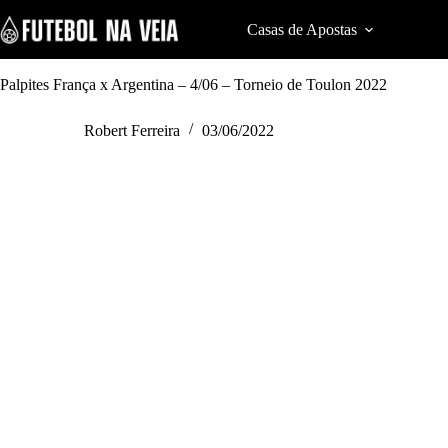
S
k
Casas de Apostas
Cod
i
p
t
Palpites França x Argentina – 4/06 – Torneio de Toulon 2022
o
c
Robert Ferreira
03/06/2022
o
n
t
e
n
t