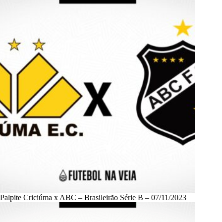
Palpite Criciúma x ABC – Brasileirão Série B – 07/11/2023