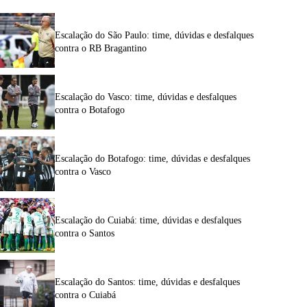
Escalação do São Paulo: time, dúvidas e desfalques
contra o RB Bragantino
Escalação do Vasco: time, dúvidas e desfalques
contra o Botafogo
Escalação do Botafogo: time, dúvidas e desfalques
contra o Vasco
Escalação do Cuiabá: time, dúvidas e desfalques
contra o Santos
Escalação do Santos: time, dúvidas e desfalques
contra o Cuiabá