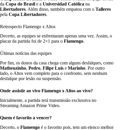
da
Copa do Brasil
e a
Universidad
Católica
na
Libertadores
. Além disso, também empatou com o
Talleres
pela
Copa
Libertadores
.
Retrospecto Flamengo x Altos
Decerto, as equipes se enfrentaram apenas uma vez. Assim, o
placar da partida foi de 2×1 para o
Flamengo
.
Últimas notícias das equipes
Por fim, os donos da casa chega com alguns desfalques, como
Matheuzinho
,
Pedro
,
Filipe
Luis
e
Marinho
. Por outro
lado, o Altos vem completo para o confronto, sem nenhum
desfalque por lesão ou suspensão.
Onde assistir
ao vivo Flamengo x Altos ao vivo
?
Inicialmente, a partida terá transmissão exclussiva no
Streaming Amazon Prime Video.
Quem é favorito a vencer
?
Decerto, o
Flamengo
é o favorito pois, tem um elenco melhor