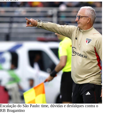
Escalação do São Paulo: time, dúvidas e desfalques contra o
RB Bragantino