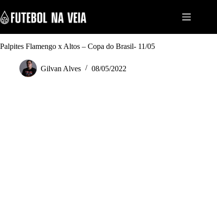
S
k
i
p
t
Palpites Flamengo x Altos – Copa do Brasil- 11/05
o
c
o
Gilvan Alves
08/05/2022
n
t
e
n
t