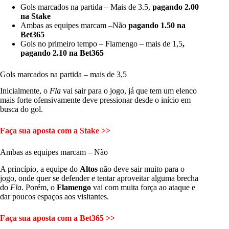
Gols marcados na partida – Mais de 3.5,
pagando 2.00
na Stake
Ambas as equipes marcam –Não
pagando 1.50 na
Bet365
Gols no primeiro tempo – Flamengo – mais de 1,5
,
pagando 2.10 na Bet365
Gols marcados na partida – mais de 3,5
Inicialmente, o
Fla
vai sair para o jogo, já que tem um elenco
mais forte ofensivamente deve pressionar desde o início em
busca do gol.
Faça sua aposta com a Stake >>
Ambas as equipes marcam – Não
A princípio, a equipe do
Altos
não deve sair muito para o
jogo, onde quer se defender e tentar aproveitar alguma brecha
do
Fla
. Porém, o
Flamengo
vai com muita força ao ataque e
dar poucos espaços aos visitantes.
Faça sua aposta com a Bet365 >>