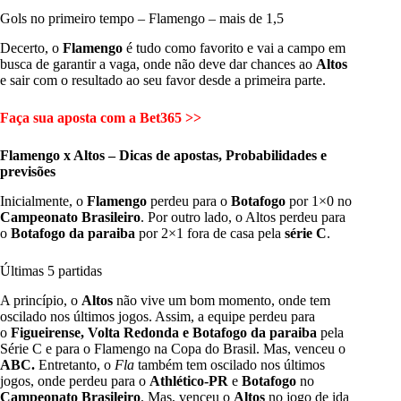
Gols no primeiro tempo – Flamengo – mais de 1,5
Decerto, o
Flamengo
é tudo como favorito e vai a campo em
busca de garantir a vaga, onde não deve dar chances ao
Altos
e sair com o resultado ao seu favor desde a primeira parte.
Faça sua aposta com a
Bet365 >>
Flamengo x Altos
– Dicas de apostas, Probabilidades e
previsões
Inicialmente, o
Flamengo
perdeu para o
Botafogo
por 1×0 no
Campeonato
Brasileiro
. Por outro lado, o Altos perdeu para
o
Botafogo da paraiba
por 2×1 fora de casa pela
série C
.
Últimas 5 partidas
A princípio, o
Altos
não vive um bom momento, onde tem
oscilado nos últimos jogos. Assim, a equipe perdeu para
o
Figueirense,
Volta
Redonda e Botafogo da paraiba
pela
Série C e para o Flamengo na Copa do Brasil. Mas, venceu o
ABC.
Entretanto, o
Fla
também tem oscilado nos últimos
jogos, onde perdeu para o
Athlético-PR
e
Botafogo
no
Campeonato
Brasileiro
. Mas, venceu o
Altos
no jogo de ida