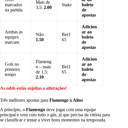
Mais de
marcados
Stake
boleto
3,5:
2.00
na partida
de
apostas
Adicion
Ambas as
ar ao
Não:
Bet3
equipes
boleto
1.50
65
marcam
de
apostas
Adicion
Flameng
Gols no
ar ao
o – mais
Bet3
primeiro
boleto
de 1,5:
65
tempo
de
2.10
apostas
As odds estão sujeitas a alterações!
Três melhores apostas para
Flamengo x Altos
A princípio, o
Flamengo
deve jogar com uma equipe
principal e vem com todo o gás, já que precisa da vitória para
se classificar e tentar a viver bons momentos na temporada.