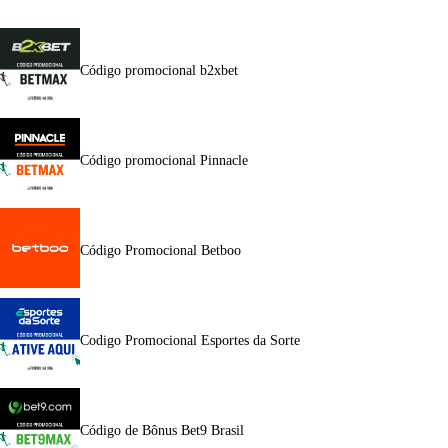
Código promocional b2xbet
Código promocional Pinnacle
Código Promocional Betboo
Codigo Promocional Esportes da Sorte
Código de Bônus Bet9 Brasil