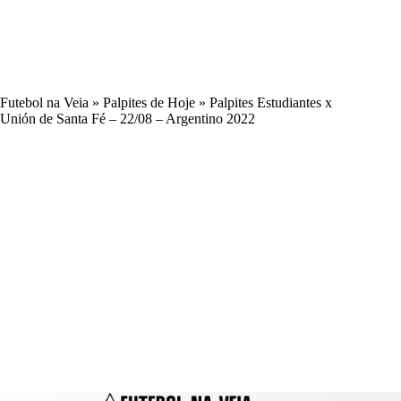
Futebol na Veia
»
Palpites de Hoje
»
Palpites Estudiantes x
Unión de Santa Fé – 22/08 – Argentino 2022