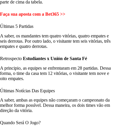
parte de cima da tabela.
Faça sua aposta com a Bet365 >>
Últimas 5 Partidas
A saber, os mandantes tem quatro vitórias, quatro empates e
seis derrotas. Por outro lado, o visitante tem seis vitórias, três
empates e quatro derrotas.
Retrospecto
Estudiantes x Unión de Santa Fé
A principio, as equipes se enfrentaram em 28 partidas. Dessa
forma, o time da casa tem 12 vitórias, o visitante tem nove e
oito empates.
Últimas Notícias Das Equipes
A saber, ambas as equipes não começaram o campeonato da
melhor forma possível. Dessa maneira, os dois times vão em
direção da vitória.
Quando Será O Jogo?