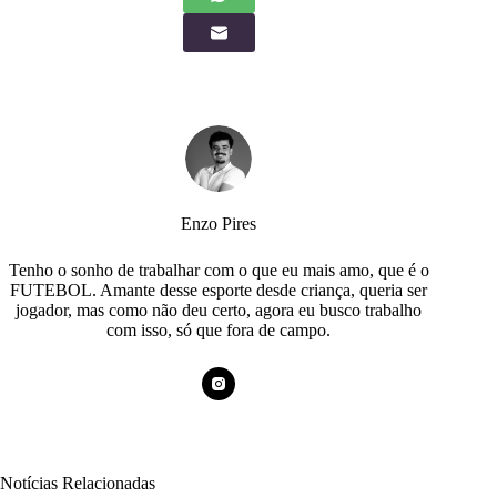
Enzo Pires
Tenho o sonho de trabalhar com o que eu mais amo, que é o
FUTEBOL. Amante desse esporte desde criança, queria ser
jogador, mas como não deu certo, agora eu busco trabalho
com isso, só que fora de campo.
Notícias Relacionadas