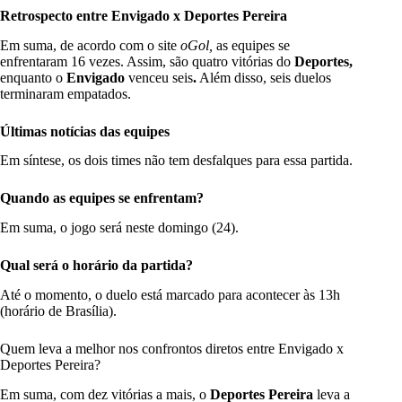
Retrospecto entre Envigado x Deportes Pereira
Em suma, de acordo com o site
oGol,
as equipes se
enfrentaram 16 vezes. Assim, são quatro vitórias do
Deportes,
enquanto o
Envigado
venceu seis
.
Além disso, seis duelos
terminaram empatados.
Últimas notícias das equipes
Em síntese, os dois times não tem desfalques para essa partida.
Quando as equipes se enfrentam?
Em suma, o jogo será neste domingo (24).
Qual será o horário da partida?
Até o momento, o duelo está marcado para acontecer às 13h
(horário de Brasília).
Quem leva a melhor nos confrontos diretos entre Envigado x
Deportes Pereira?
Em suma, com dez vitórias a mais, o
Deportes Pereira
leva a