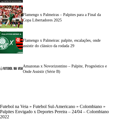
Flamengo x Palmeiras – Palpites para a Final da
Copa Libertadores 2025
Flamengo x Palmeiras: palpite, escalações, onde
assistir do clássico da rodada 29
Amazonas x Novorizontino – Palpite, Prognóstico e
Onde Assistir (Série B)
Futebol na Veia
»
Futebol Sul-Americano
»
Colombiano
»
Palpites Envigado x Deportes Pereira – 24/04 – Colombiano
2022