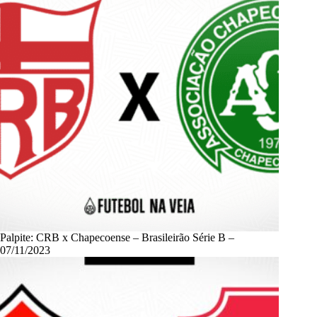
Palpite: CRB x Chapecoense – Brasileirão Série B –
07/11/2023