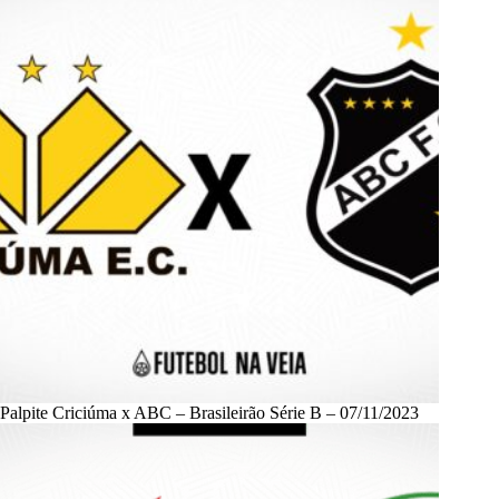
Palpite Criciúma x ABC – Brasileirão Série B – 07/11/2023