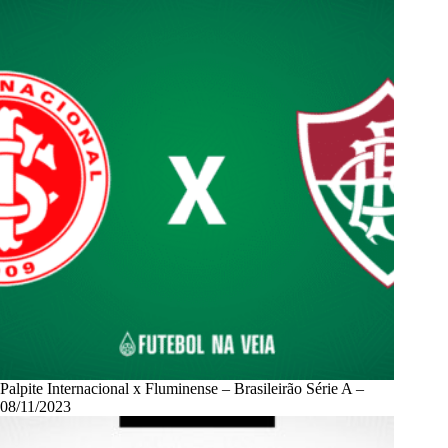
Palpite Internacional x Fluminense – Brasileirão Série A –
08/11/2023