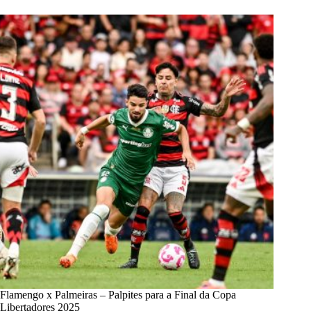
Flamengo x Palmeiras – Palpites para a Final da Copa
Libertadores 2025