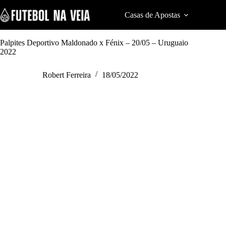
S
k
Casas de Apostas
Cod
i
p
t
Palpites Deportivo Maldonado x Fénix – 20/05 – Uruguaio
o
2022
c
o
Robert Ferreira
18/05/2022
n
t
e
n
t