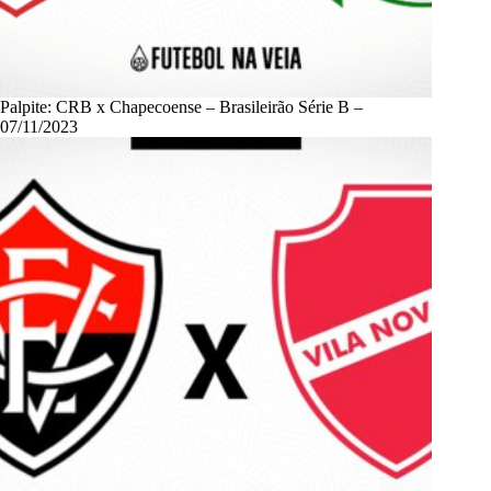
Palpite: CRB x Chapecoense – Brasileirão Série B –
07/11/2023