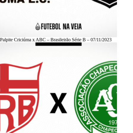
Palpite Criciúma x ABC – Brasileirão Série B – 07/11/2023