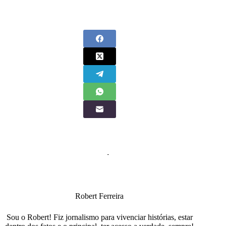
Robert Ferreira
Sou o Robert! Fiz jornalismo para vivenciar histórias, estar