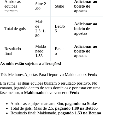
Ambas as
Adicionar ao
Sim:
2
equipes
Stake
boleto de
.00
marcam
apostas
Mais
Adicionar ao
de
Bet36
Total de gols
boleto de
2.5:
1.
5
apostas
80
Maldo
Adicionar ao
Resultado
Betan
nado:
boleto de
final
o
1.53
apostas
As odds estão sujeitas a alterações!
Três Melhores Apostas Para Deportivo Maldonado x Fénix
Em suma, as duas equipes buscam o resultado positivo. No
entanto, jogando dentro de seus domínios e por estar em uma
fase melhor, o
Maldonado
deve vencer o
Fénix
.
Ambas as equipes marcam: Sim,
pagando na Stake
Total de gols: Mais de 2.5,
pagando 1.80
na Bet365
Resultado final: Maldonado,
pagando 1.53 na Betano