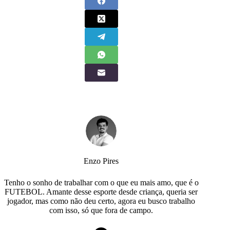
Enzo Pires
Tenho o sonho de trabalhar com o que eu mais amo, que é o
FUTEBOL. Amante desse esporte desde criança, queria ser
jogador, mas como não deu certo, agora eu busco trabalho
com isso, só que fora de campo.