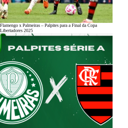
Flamengo x Palmeiras – Palpites para a Final da Copa
Libertadores 2025