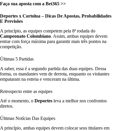
Faça sua aposta com a
Bet365 >>
Deportes x Cortolua – Dicas De Apostas, Probabilidades
E Previsões
A princípio, as equipes competem pela 8ª rodada do
Campeonato Colombiano
. Assim, ambas equipes devem
entrar com força máxima para garantir mais três pontos na
competição.
Últimas 5 Partidas
A saber, essa é a segundo partida das duas equipes. Dessa
forma, os mandantes
vem de derrota, enquanto os visitantes
empataram na estreia e venceram na última.
Retrospecto entre as equipes
Até o momento, o
Deportes
leva a melhor nos confrontos
diretos.
Últimas Notícias Das Equipes
A princípio, ambas equipes devem colocar seus titulares em