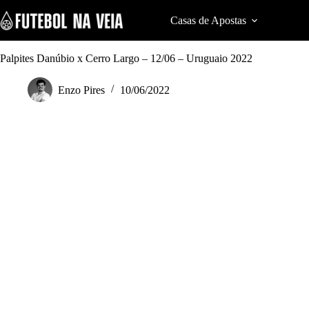
S
k
Casas de Apostas
Cod
i
p
t
Palpites Danúbio x Cerro Largo – 12/06 – Uruguaio 2022
o
c
Enzo Pires
10/06/2022
o
n
t
e
n
t