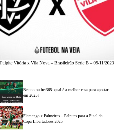
Palpite Vitória x Vila Nova – Brasileirão Série B – 05/11/2023
Betano ou bet365: qual é a melhor casa para apostar
em 2025?
Flamengo x Palmeiras – Palpites para a Final da
Copa Libertadores 2025