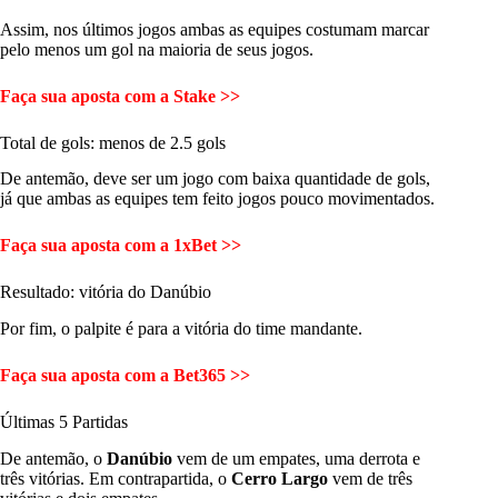
Assim, nos últimos jogos ambas as equipes costumam marcar
pelo menos um gol na maioria de seus jogos.
Faça sua aposta com a Stake >>
Total de gols: menos de 2.5 gols
De antemão, deve ser um jogo com baixa quantidade de gols,
já que ambas as equipes tem feito jogos pouco movimentados.
Faça sua aposta com a 1xBet >>
Resultado: vitória do Danúbio
Por fim, o palpite é para a vitória do time mandante.
Faça sua aposta com a Bet365 >>
Últimas 5 Partidas
De antemão, o
Danúbio
vem de um empates, uma derrota e
três vitórias. Em contrapartida, o
Cerro Largo
vem de três