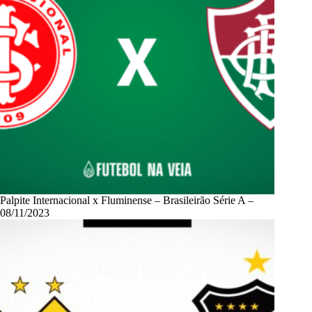
Palpite Internacional x Fluminense – Brasileirão Série A –
08/11/2023