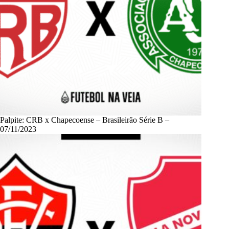
Palpite: CRB x Chapecoense – Brasileirão Série B –
07/11/2023