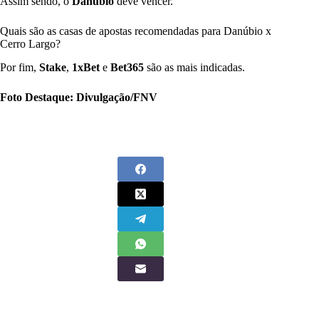
Assim sendo, o
Danúbio
deve vencer.
Quais são as casas de apostas recomendadas para Danúbio x
Cerro Largo?
Por fim,
Stake
,
1xBet
e
Bet365
são as mais indicadas.
Foto Destaque: Divulgação/FNV