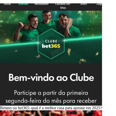
Betano ou bet365: qual é a melhor casa para apostar em 2025?