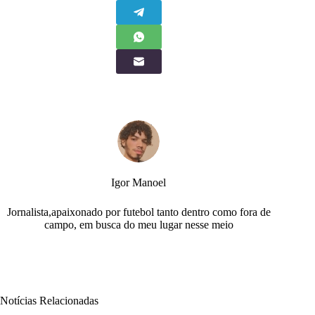
Igor Manoel
Jornalista,apaixonado por futebol tanto dentro como fora de
campo, em busca do meu lugar nesse meio
Notícias Relacionadas