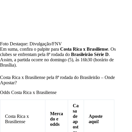
Foto Destaque: Divulgação/FNV
Em suma, confira o palpite para
Costa Rica x Brasiliense
. Os
clubes se enfrentam pela 8ª rodada do
Brasileirão Série D
.
Assim, a partida ocorre no domingo (5), às 16h30 (horário de
Brasília).
Costa Rica x Brasiliense pela 8ª rodada do Brasileirão – Onde
Apostar?
Odds Costa Rica x Brasiliense
Ca
sa
Merca
Costa Rica x
de
Aposte
do e
Brasiliense
ap
aqui!
odds
ost