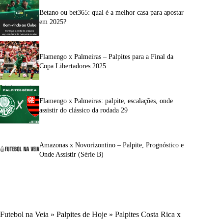
Betano ou bet365: qual é a melhor casa para apostar
em 2025?
Flamengo x Palmeiras – Palpites para a Final da
Copa Libertadores 2025
Flamengo x Palmeiras: palpite, escalações, onde
assistir do clássico da rodada 29
Amazonas x Novorizontino – Palpite, Prognóstico e
Onde Assistir (Série B)
Futebol na Veia
»
Palpites de Hoje
»
Palpites Costa Rica x