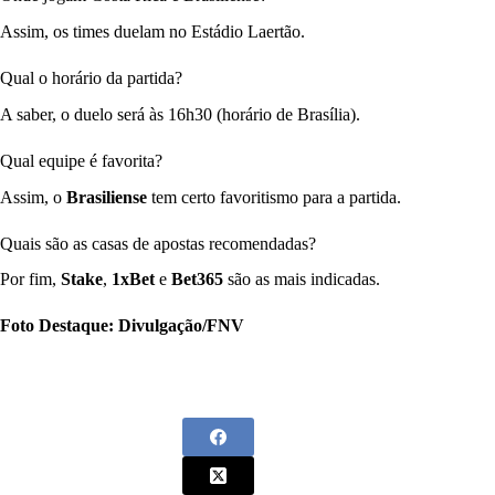
Assim, os times duelam no Estádio Laertão.
Qual o horário da partida?
A saber, o duelo será às 16h30 (horário de Brasília).
Qual equipe é favorita?
Assim, o
Brasiliense
tem certo favoritismo para a partida.
Quais são as casas de apostas recomendadas?
Por fim,
Stake
,
1xBet
e
Bet365
são as mais indicadas.
Foto Destaque: Divulgação/FNV