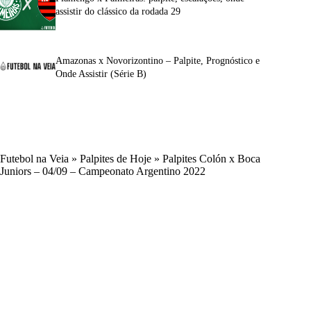
assistir do clássico da rodada 29
Amazonas x Novorizontino – Palpite, Prognóstico e
Onde Assistir (Série B)
Futebol na Veia
»
Palpites de Hoje
»
Palpites Colón x Boca
Juniors – 04/09 – Campeonato Argentino 2022