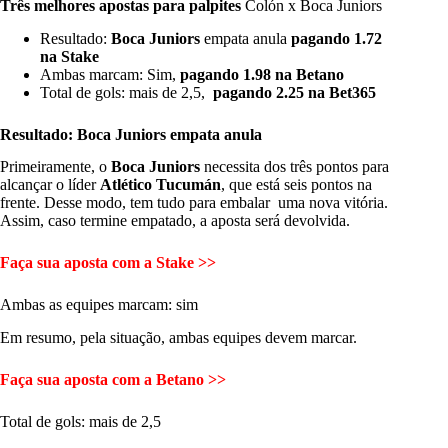
Três melhores apostas para palpites
Colón x Boca Juniors
Resultado:
Boca Juniors
empata anula
pagando 1.72
na Stake
Ambas marcam: Sim,
pagando 1.98 na Betano
Total de gols: mais de 2,5,
pagando 2.25 na Bet365
Resultado: Boca Juniors empata anula
Primeiramente, o
Boca Juniors
necessita dos três pontos para
alcançar o líder
Atlético Tucumán
, que está seis pontos na
frente. Desse modo, tem tudo para embalar uma nova vitória.
Assim, caso termine empatado, a aposta será devolvida.
Faça sua aposta com a Stake >>
Ambas as equipes marcam: sim
Em resumo, pela situação, ambas equipes devem marcar.
Faça sua aposta com a Betano >>
Total de gols: mais de 2,5