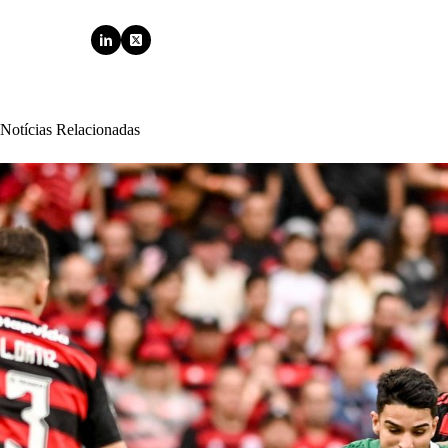
Notícias Relacionadas