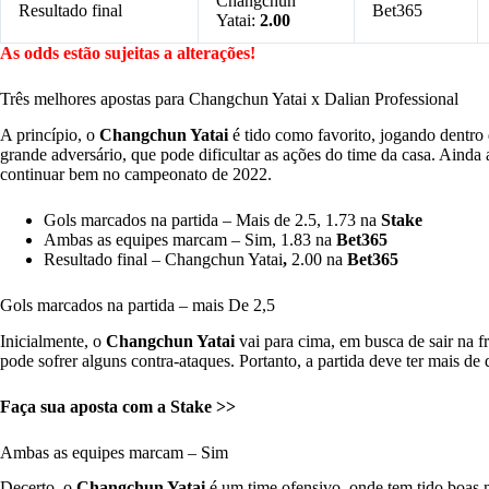
Changchun
Resultado final
Bet365
Yatai:
2.00
As odds estão sujeitas a alterações!
Três melhores apostas para Changchun Yatai x Dalian Professional
A princípio, o
Changchun Yatai
é tido como favorito, jogando dentro
grande adversário, que pode dificultar as ações do time da casa. Ainda
continuar bem no campeonato de 2022.
Gols marcados na partida – Mais de 2.5, 1.73 na
Stake
Ambas as equipes marcam – Sim, 1.83 na
Bet365
Resultado final – Changchun Yatai
,
2.00 na
Bet365
Gols marcados na partida – mais De 2,5
Inicialmente, o
Changchun Yatai
vai para cima, em busca de sair na fr
pode sofrer alguns contra-ataques. Portanto, a partida deve ter mais de 
Faça sua aposta com a Stake >>
Ambas as equipes marcam – Sim
Decerto, o
Changchun Yatai
é um time ofensivo, onde tem tido boas m