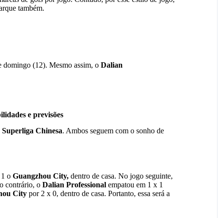
arque também.
ste domingo (12). Mesmo assim, o
Dalian
ilidades e previsões
a
Superliga Chinesa
. Ambos seguem com o sonho de
 1 o
Guangzhou City
,
dentro de casa. No jogo seguinte,
Do contrário, o
Dalian Professional
empatou em 1 x 1
ou City
por 2 x 0, dentro de casa. Portanto, essa será a