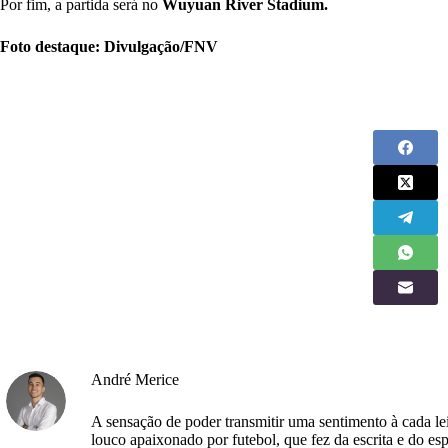
Por fim, a partida será no
Wuyuan River Stadium.
Foto destaque: Divulgação/FNV
André Merice
A sensação de poder transmitir uma sentimento à cada l
louco apaixonado por futebol, que fez da escrita e do esp